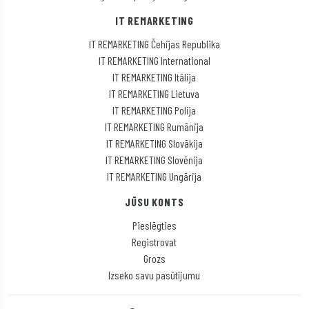
IT REMARKETING
IT REMARKETING Čehijas Republika
IT REMARKETING International
IT REMARKETING Itālija
IT REMARKETING Lietuva
IT REMARKETING Polija
IT REMARKETING Rumānija
IT REMARKETING Slovākija
IT REMARKETING Slovēnija
IT REMARKETING Ungārija
JŪSU KONTS
Pieslēgties
Registrovat
Grozs
Izseko savu pasūtījumu