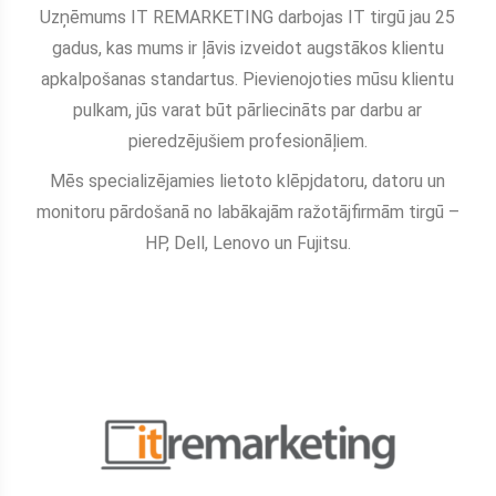
Uzņēmums IT REMARKETING darbojas IT tirgū jau 25
gadus, kas mums ir ļāvis izveidot augstākos klientu
apkalpošanas standartus. Pievienojoties mūsu klientu
pulkam, jūs varat būt pārliecināts par darbu ar
pieredzējušiem profesionāļiem.
Mēs specializējamies lietoto klēpjdatoru, datoru un
monitoru pārdošanā no labākajām ražotājfirmām tirgū –
HP, Dell, Lenovo un Fujitsu.