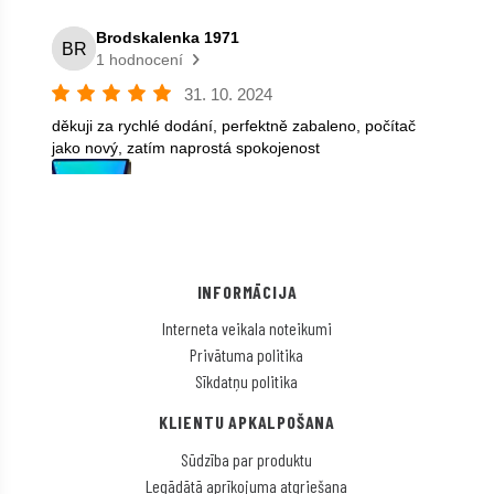
INFORMĀCIJA
Interneta veikala noteikumi
Privātuma politika
Sīkdatņu politika
KLIENTU APKALPOŠANA
Sūdzība par produktu
Legādātā aprīkojuma atgriešana