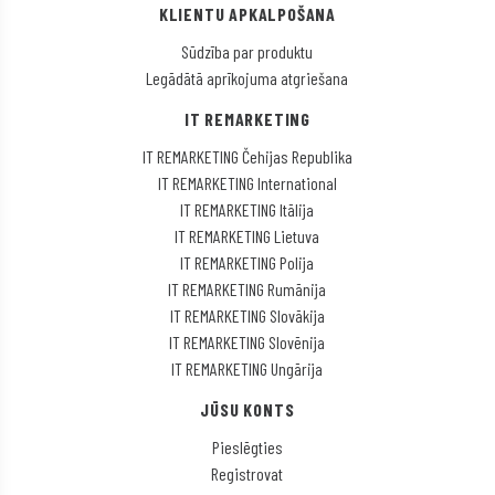
KLIENTU APKALPOŠANA
Sūdzība par produktu
Legādātā aprīkojuma atgriešana
IT REMARKETING
IT REMARKETING Čehijas Republika
IT REMARKETING International
IT REMARKETING Itālija
IT REMARKETING Lietuva
IT REMARKETING Polija
IT REMARKETING Rumānija
IT REMARKETING Slovākija
IT REMARKETING Slovēnija
IT REMARKETING Ungārija
JŪSU KONTS
Pieslēgties
Registrovat