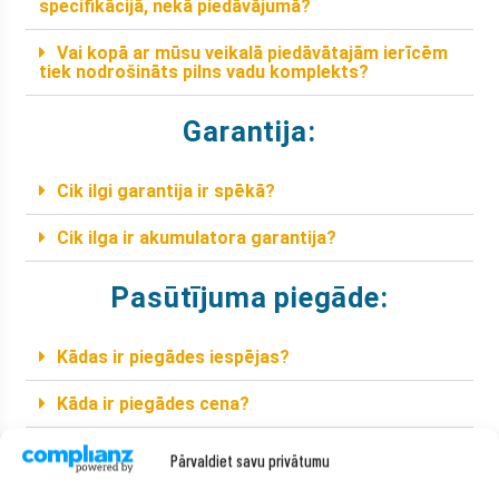
specifikācijā, nekā piedāvājumā?
Vai kopā ar mūsu veikalā piedāvātajām ierīcēm
tiek nodrošināts pilns vadu komplekts?
Garantija:
Cik ilgi garantija ir spēkā?
Cik ilga ir akumulatora garantija?
Pasūtījuma piegāde:
Kādas ir piegādes iespējas?
Kāda ir piegādes cena?
Kāds ir pasūtījuma apstrādes laiks?
Pārvaldiet savu privātumu