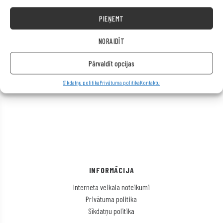
PIEŅEMT
NORAIDĪT
Pārvaldīt opcijas
Sīkdatņu politika
Privātuma politika
Kontaktu
INFORMĀCIJA
Interneta veikala noteikumi
Privātuma politika
Sīkdatņu politika