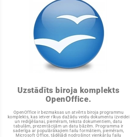
Uzstādīts biroja komplekts
OpenOffice.
OpenOffice ir bezmaksas un atvērts biroja programmu
komplekts, kas ietver rīkus dažādu veidu dokumentu izveidei
un rediģēšanai, piemēram, teksta dokumentiem, datu
tabulām, prezentācijām un datu bāzēm. Programma ir
saderīga ar populārākajiem failu formātiem, piemēram,
Microsoft Office, tādējādi nodrošinot vienkāršu failu