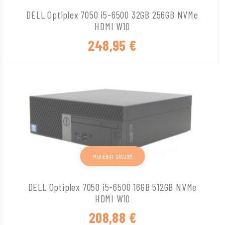
DELL Optiplex 7050 i5-6500 32GB 256GB NVMe
HDMI W10
248,95
€
PIEVIENOT GROZAM
DELL Optiplex 7050 i5-6500 16GB 512GB NVMe
HDMI W10
208,88
€