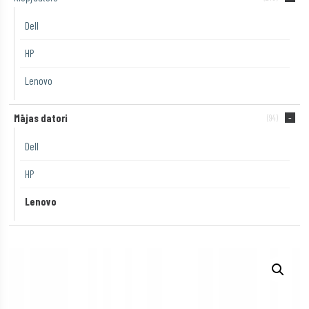
Dell
HP
Lenovo
Mājas datori
(94)
Dell
HP
Lenovo