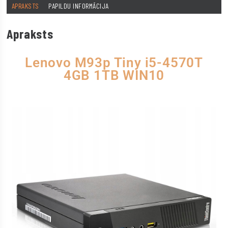
APRAKSTS
PAPILDU INFORMĀCIJA
Apraksts
Lenovo M93p Tiny i5-4570T
4GB 1TB WIN10