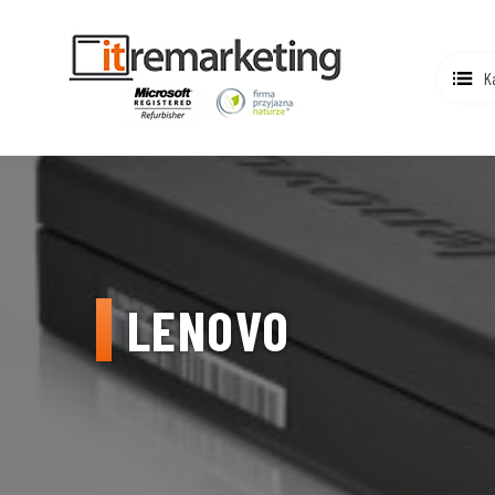
K
LENOVO