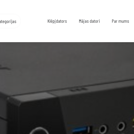
Klēpjdators
Mājas datori
Par mums
ategorijas