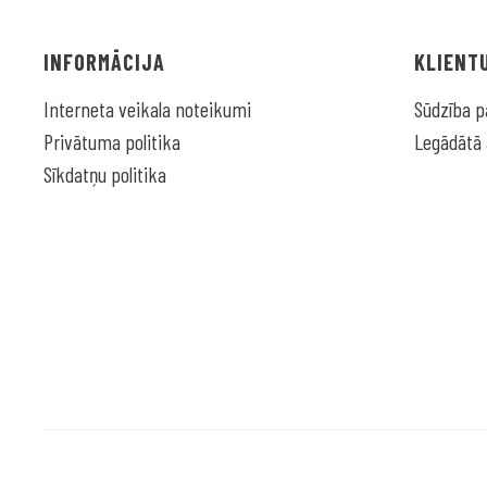
INFORMĀCIJA
KLIENT
Interneta veikala noteikumi
Sūdzība p
Privātuma politika
Legādātā 
Sīkdatņu politika