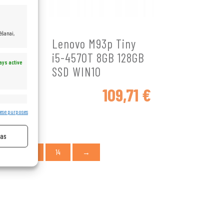
ēšanai,
y
Lenovo M93p Tiny
2GB
i5-4570T 8GB 128GB
ays active
SSD WIN10
0
€
109,71
€
ays active
ese purposes
jas
12
13
14
→