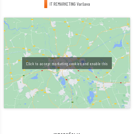
IT REMARKETING Varšava
Click to accept marketing cookies and enable this
content