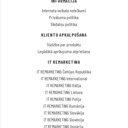
INFORMĀCIJA
Interneta veikala noteikumi
Privātuma politika
Sīkdatņu politika
KLIENTU APKALPOŠANA
Sūdzība par produktu
Legādātā aprīkojuma atgriešana
IT REMARKETING
IT REMARKETING Čehijas Republika
IT REMARKETING International
IT REMARKETING Itālija
IT REMARKETING Lietuva
IT REMARKETING Polija
IT REMARKETING Rumānija
IT REMARKETING Slovākija
IT REMARKETING Slovēnija
IT REMARKETING Ungārija