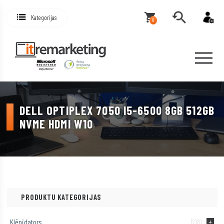
Kategorijas
0
DELL OPTIPLEX 7050 I5-6500 8GB 512GB
NVME HDMI W10
PRODUKTU KATEGORIJAS
Klēpjdators
(218)