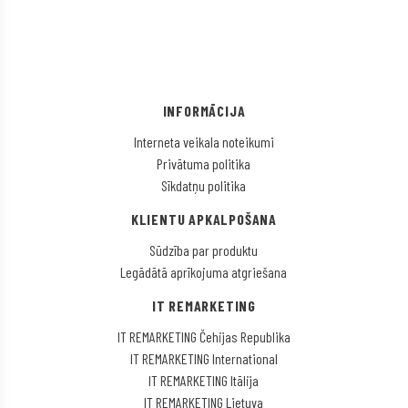
INFORMĀCIJA
Interneta veikala noteikumi
Privātuma politika
Sīkdatņu politika
KLIENTU APKALPOŠANA
Sūdzība par produktu
Legādātā aprīkojuma atgriešana
IT REMARKETING
IT REMARKETING Čehijas Republika
IT REMARKETING International
IT REMARKETING Itālija
IT REMARKETING Lietuva