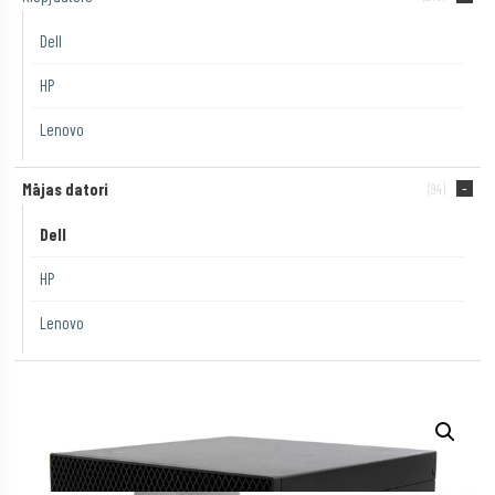
Dell
HP
Lenovo
Mājas datori
(94)
Dell
HP
Lenovo