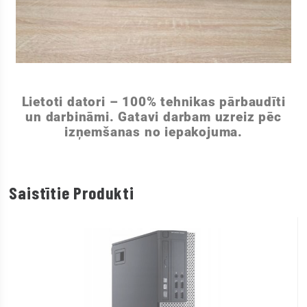
Lietoti datori – 100% tehnikas pārbaudīti
un darbināmi. Gatavi darbam uzreiz pēc
izņemšanas no iepakojuma.
Saistītie Produkti