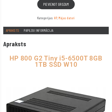
PIEVIENOT GROZAM
Kategorijas:
HP
,
Mājas datori
APRAKSTS
PAPILDU INFORMĀCIJA
Apraksts
HP 800 G2 Tiny i5-6500T 8GB
1TB SSD W10