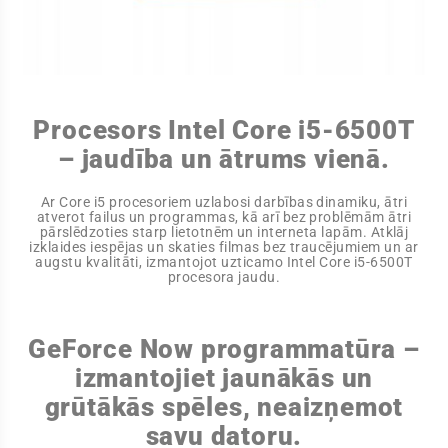
Procesors Intel Core i5-6500T
– jaudība un ātrums vienā.
Ar Core i5 procesoriem uzlabosi darbības dinamiku, ātri
atverot failus un programmas, kā arī bez problēmām ātri
pārslēdzoties starp lietotnēm un interneta lapām. Atklāj
izklaides iespējas un skaties filmas bez traucējumiem un ar
augstu kvalitāti, izmantojot uzticamo Intel Core i5-6500T
procesora jaudu.
GeForce Now programmatūra –
izmantojiet jaunākās un
grūtākās spēles, neaizņemot
savu datoru.