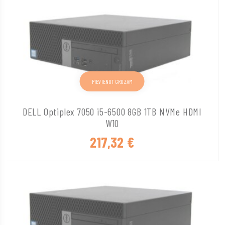
PIEVIENOT GROZAM
DELL Optiplex 7050 i5-6500 8GB 1TB NVMe HDMI
W10
217,32
€