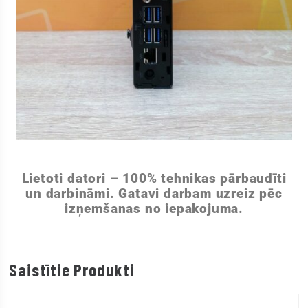
Lietoti datori – 100% tehnikas pārbaudīti
un darbināmi. Gatavi darbam uzreiz pēc
izņemšanas no iepakojuma.
Saistītie Produkti