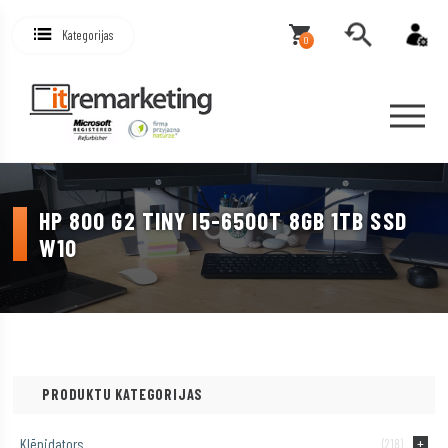
Kategorijas
0
HP 800 G2 TINY I5-6500T 8GB 1TB SSD
W10
PRODUKTU KATEGORIJAS
Klēpjdators
(218)