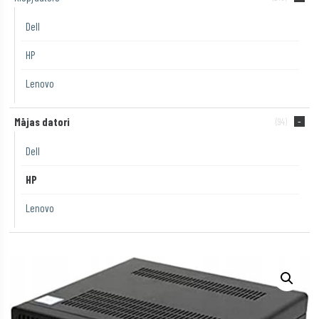
Dell
HP
Lenovo
Mājas datori
(94)
Dell
HP
Lenovo