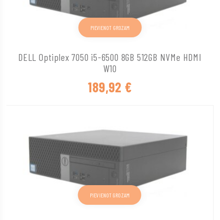
PIEVIENOT GROZAM
DELL Optiplex 7050 i5-6500 8GB 512GB NVMe HDMI
W10
189,92
€
PIEVIENOT GROZAM