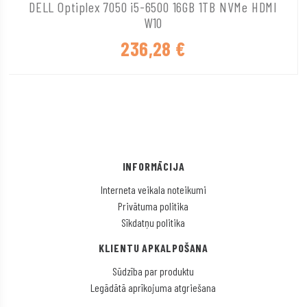
DELL Optiplex 7050 i5-6500 16GB 1TB NVMe HDMI
W10
236,28
€
INFORMĀCIJA
Interneta veikala noteikumi
Privātuma politika
Sīkdatņu politika
KLIENTU APKALPOŠANA
Sūdzība par produktu
Legādātā aprīkojuma atgriešana