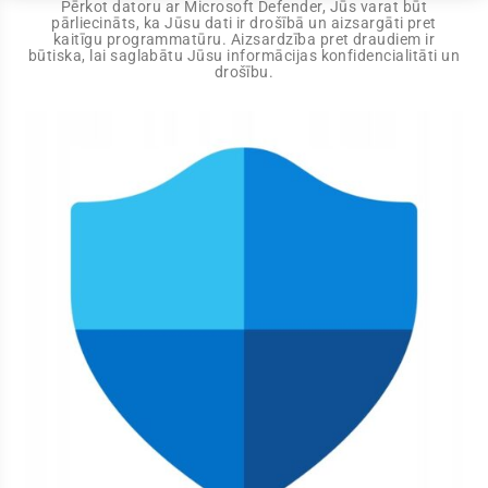
Pērkot datoru ar Microsoft Defender, Jūs varat būt
pārliecināts, ka Jūsu dati ir drošībā un aizsargāti pret
kaitīgu programmatūru. Aizsardzība pret draudiem ir
būtiska, lai saglabātu Jūsu informācijas konfidencialitāti un
drošību.