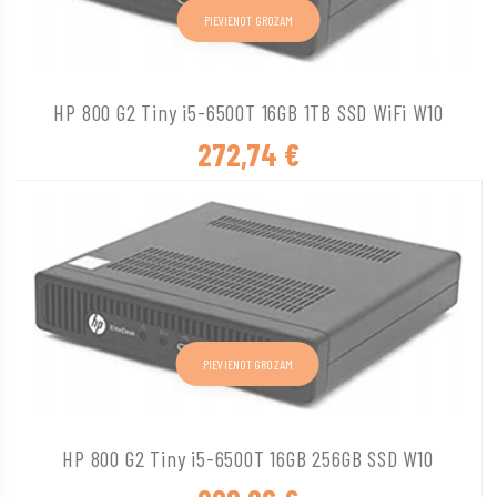
PIEVIENOT GROZAM
HP 800 G2 Tiny i5-6500T 16GB 1TB SSD WiFi W10
272,74
€
PIEVIENOT GROZAM
HP 800 G2 Tiny i5-6500T 16GB 256GB SSD W10