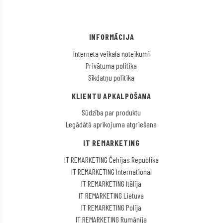
INFORMĀCIJA
Interneta veikala noteikumi
Privātuma politika
Sīkdatņu politika
KLIENTU APKALPOŠANA
Sūdzība par produktu
Legādātā aprīkojuma atgriešana
IT REMARKETING
IT REMARKETING Čehijas Republika
IT REMARKETING International
IT REMARKETING Itālija
IT REMARKETING Lietuva
IT REMARKETING Polija
IT REMARKETING Rumānija