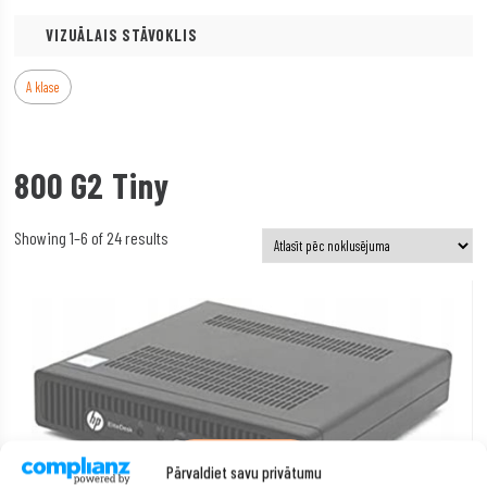
VIZUĀLAIS STĀVOKLIS
A klase
800 G2 Tiny
Showing 1–6 of 24 results
PIEVIENOT GROZAM
Pārvaldiet savu privātumu