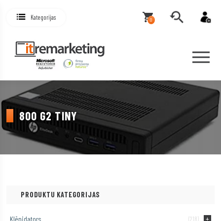
Kategorijas
0
800 G2 TINY
PRODUKTU KATEGORIJAS
Klēpjdators
(218)