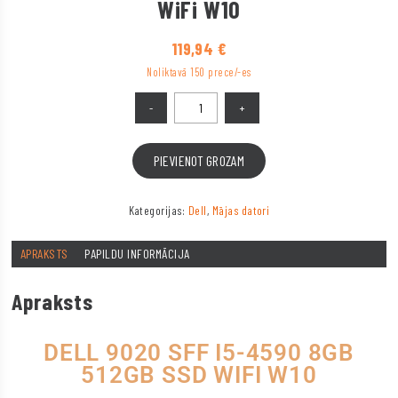
WiFi W10
119,94
€
Noliktavā 150 prece/-es
PIEVIENOT GROZAM
Kategorijas:
Dell
,
Mājas datori
APRAKSTS
PAPILDU INFORMĀCIJA
Apraksts
DELL 9020 SFF I5-4590 8GB
512GB SSD WIFI W10