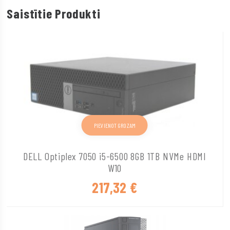
Saistītie Produkti
PIEVIENOT GROZAM
DELL Optiplex 7050 i5-6500 8GB 1TB NVMe HDMI
W10
217,32
€