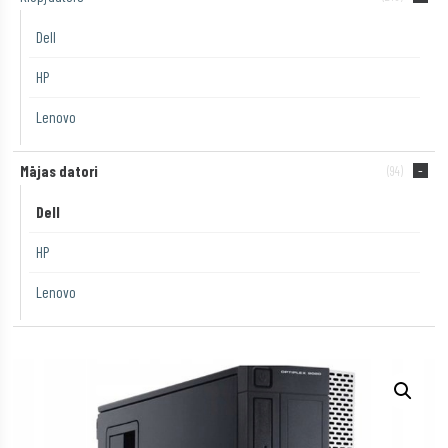
Dell
HP
Lenovo
Mājas datori
(94)
Dell
HP
Lenovo