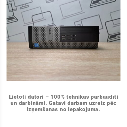
Lietoti datori – 100% tehnikas pārbaudīti
un darbināmi. Gatavi darbam uzreiz pēc
izņemšanas no iepakojuma.