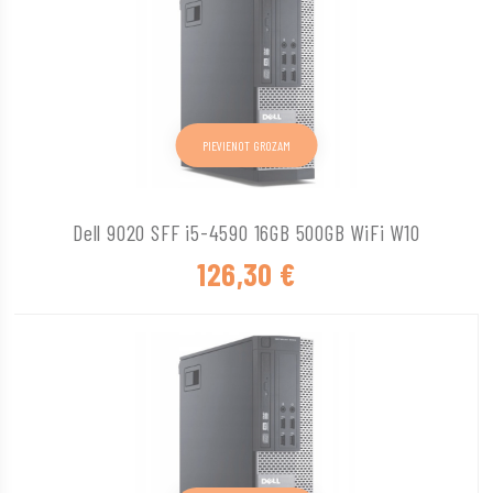
PIEVIENOT GROZAM
Dell 9020 SFF i5-4590 16GB 500GB WiFi W10
126,30
€