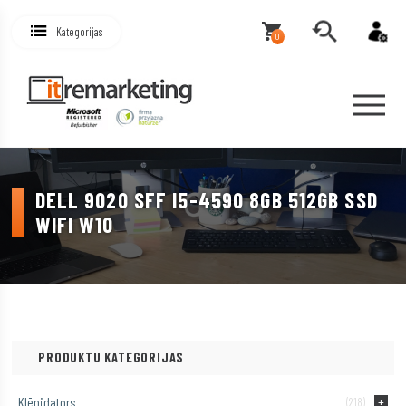
Kategorijas
0
DELL 9020 SFF I5-4590 8GB 512GB SSD
WIFI W10
PRODUKTU KATEGORIJAS
Klēpjdators
(218)