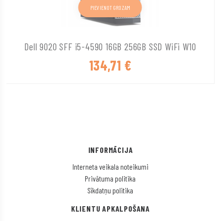
PIEVIENOT GROZAM
Dell 9020 SFF i5-4590 16GB 256GB SSD WiFi W10
134,71
€
INFORMĀCIJA
Interneta veikala noteikumi
Privātuma politika
Sīkdatņu politika
KLIENTU APKALPOŠANA