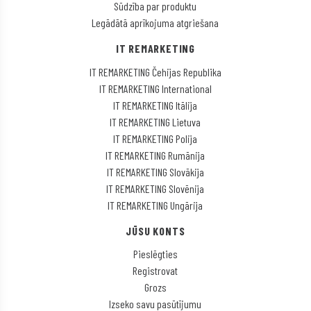
Sūdzība par produktu
Legādātā aprīkojuma atgriešana
IT REMARKETING
IT REMARKETING Čehijas Republika
IT REMARKETING International
IT REMARKETING Itālija
IT REMARKETING Lietuva
IT REMARKETING Polija
IT REMARKETING Rumānija
IT REMARKETING Slovākija
IT REMARKETING Slovēnija
IT REMARKETING Ungārija
JŪSU KONTS
Pieslēgties
Registrovat
Grozs
Izseko savu pasūtījumu