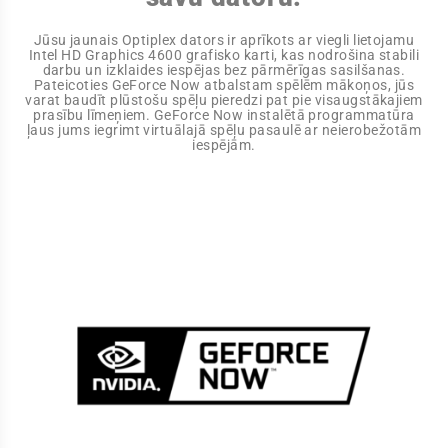
Jūsu jaunais Optiplex dators ir aprīkots ar viegli lietojamu
Intel HD Graphics 4600 grafisko karti, kas nodrošina stabili
darbu un izklaides iespējas bez pārmērīgas sasilšanas.
Pateicoties GeForce Now atbalstam spēlēm mākoņos, jūs
varat baudīt plūstošu spēļu pieredzi pat pie visaugstākajiem
prasību līmeņiem. GeForce Now instalētā programmatūra
ļaus jums iegrimt virtuālajā spēļu pasaulē ar neierobežotām
iespējām.