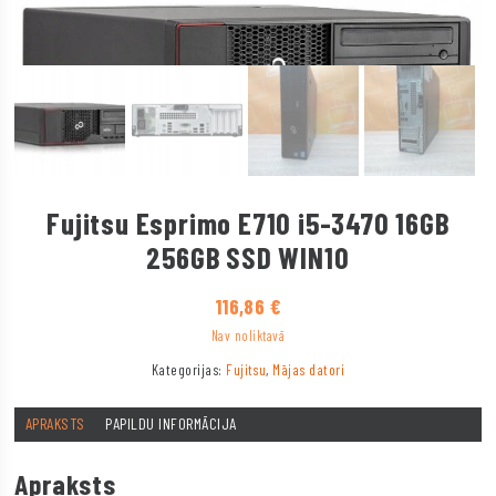
Fujitsu Esprimo E710 i5-3470 16GB
256GB SSD WIN10
116,86
€
Nav noliktavā
Kategorijas:
Fujitsu
,
Mājas datori
APRAKSTS
PAPILDU INFORMĀCIJA
Apraksts