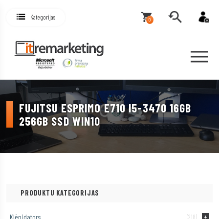
Kategorijas
0
FUJITSU ESPRIMO E710 I5-3470 16GB
256GB SSD WIN10
PRODUKTU KATEGORIJAS
Klēpjdators
(218)