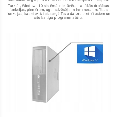
Turklāt, Windows 10 sistēmā ir iebūvētas labākās drošības
funkcijas, piemēram, ugunsdzēsējs un interneta drošības
funkcijas, kas efektīvi aizsargā Tavu datoru pret vīrusiem un
citu kaitīgu programmatūru.