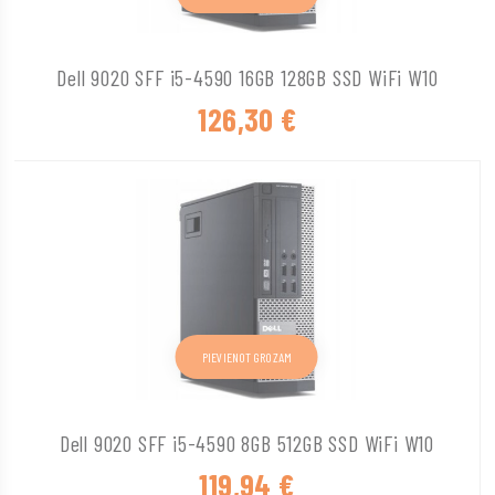
Dell 9020 SFF i5-4590 16GB 128GB SSD WiFi W10
126,30
€
PIEVIENOT GROZAM
Dell 9020 SFF i5-4590 8GB 512GB SSD WiFi W10
119,94
€