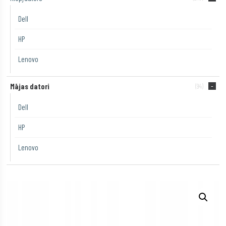
Dell
HP
Lenovo
Mājas datori
(94)
Dell
HP
Lenovo