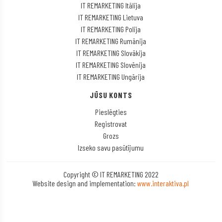
IT REMARKETING Itālija
IT REMARKETING Lietuva
IT REMARKETING Polija
IT REMARKETING Rumānija
IT REMARKETING Slovākija
IT REMARKETING Slovēnija
IT REMARKETING Ungārija
JŪSU KONTS
Pieslēgties
Registrovat
Grozs
Izseko savu pasūtījumu
Copyright © IT REMARKETING 2022
Website design and implementation:
www.interaktiva.pl