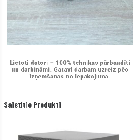
Lietoti datori – 100% tehnikas pārbaudīti
un darbināmi. Gatavi darbam uzreiz pēc
izņemšanas no iepakojuma.
Saistītie Produkti