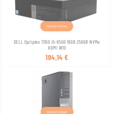
PIEVIENOT GROZAM
DELL Optiplex 7050 i5-6500 16GB 256GB NVMe
HDMI W10
194,14
€
PIEVIENOT GROZAM