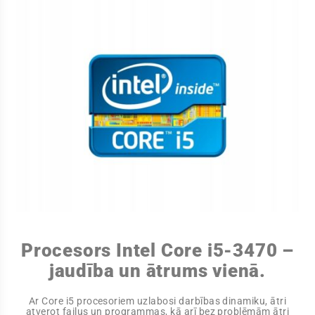
Procesors Intel Core i5-3470 –
jaudība un ātrums vienā.
Ar Core i5 procesoriem uzlabosi darbības dinamiku, ātri
atverot failus un programmas, kā arī bez problēmām ātri