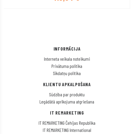
INFORMĀCIJA
Interneta veikala noteikumi
Privātuma politika
Sīkdatņu politika
KLIENTU APKALPOŠANA
Sūdzība par produktu
Legādātā aprīkojuma atgriešana
IT REMARKETING
IT REMARKETING Čehijas Republika
IT REMARKETING International