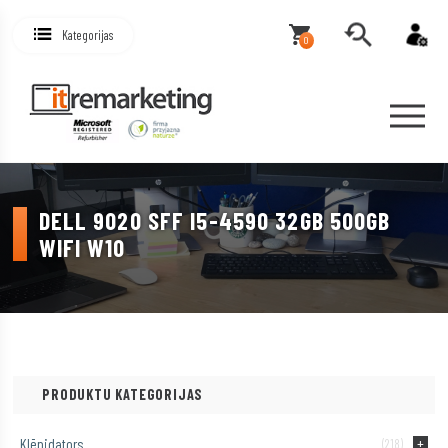
Kategorijas
0
DELL 9020 SFF I5-4590 32GB 500GB
WIFI W10
PRODUKTU KATEGORIJAS
Klēpjdators
(218)