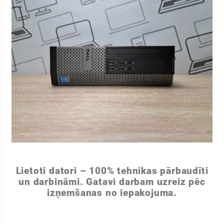
Lietoti datori – 100% tehnikas pārbaudīti
un darbināmi. Gatavi darbam uzreiz pēc
izņemšanas no iepakojuma.