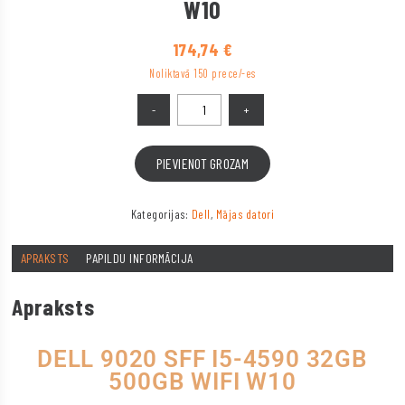
W10
174,74
€
Noliktavā 150 prece/-es
PIEVIENOT GROZAM
Kategorijas:
Dell
,
Mājas datori
APRAKSTS
PAPILDU INFORMĀCIJA
Apraksts
DELL 9020 SFF I5-4590 32GB
500GB WIFI W10