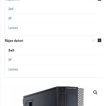
Dell
HP
Lenovo
Mājas datori
(94)
Dell
HP
Lenovo