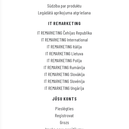
Sūdzība par produktu
Legādātā aprīkojuma atgriešana
IT REMARKETING
IT REMARKETING Čehijas Republika
IT REMARKETING International
IT REMARKETING Itālija
IT REMARKETING Lietuva
IT REMARKETING Polija
IT REMARKETING Rumānija
IT REMARKETING Slovākija
IT REMARKETING Slovēnija
IT REMARKETING Ungārija
JŪSU KONTS
Pieslēgties
Registrovat
Grozs