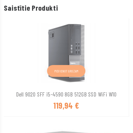
Saistītie Produkti
PIEVIENOT GROZAM
Dell 9020 SFF i5-4590 8GB 512GB SSD WiFi W10
119,94
€