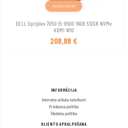
PIEVIENOT GROZAM
DELL Optiplex 7050 i5-6500 16GB 512GB NVMe
HDMI W10
208,88
€
INFORMĀCIJA
Interneta veikala noteikumi
Privātuma politika
Sīkdatņu politika
KLIENTU APKALPOŠANA