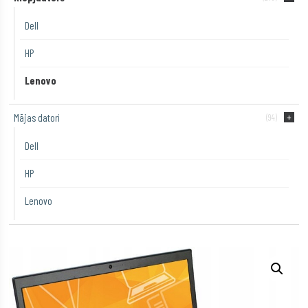
Dell
HP
Lenovo
Mājas datori
(94)
Dell
HP
Lenovo