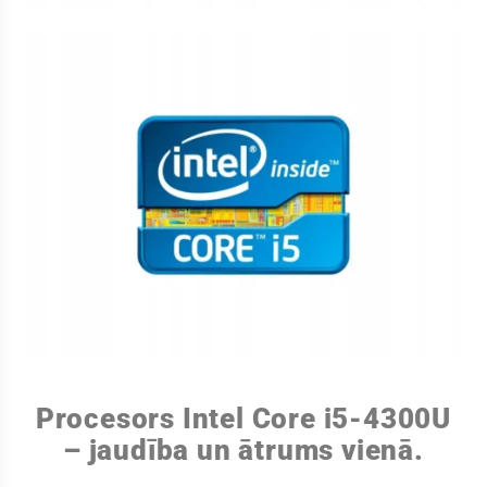
Procesors Intel Core i5-4300U
– jaudība un ātrums vienā.