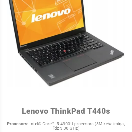
Lenovo ThinkPad T440s
Procesors:
Intel® Core™ i5-4300U procesors (3M kešatmiņa,
līdz 3,30 GHz)