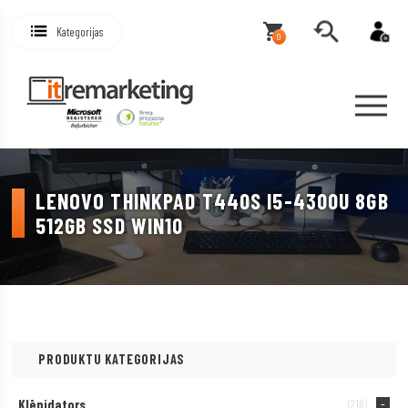
Kategorijas
0
LENOVO THINKPAD T440S I5-4300U 8GB
512GB SSD WIN10
PRODUKTU KATEGORIJAS
Klēpjdators
(218)