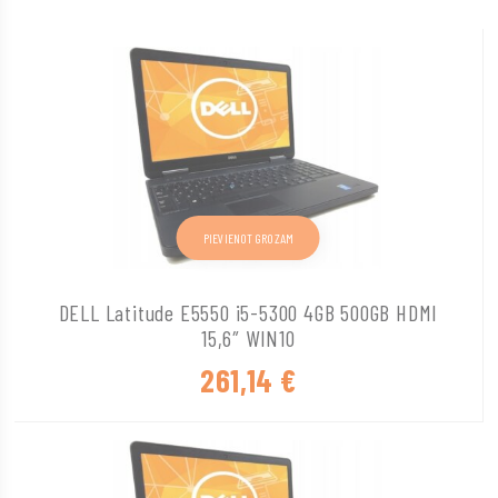
PIEVIENOT GROZAM
DELL Latitude E5550 i5-5300 4GB 500GB HDMI
15,6″ WIN10
261,14
€