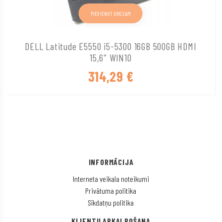
PIEVIENOT GROZAM
DELL Latitude E5550 i5-5300 16GB 500GB HDMI
15,6″ WIN10
314,29
€
INFORMĀCIJA
Interneta veikala noteikumi
Privātuma politika
Sīkdatņu politika
KLIENTU APKALPOŠANA