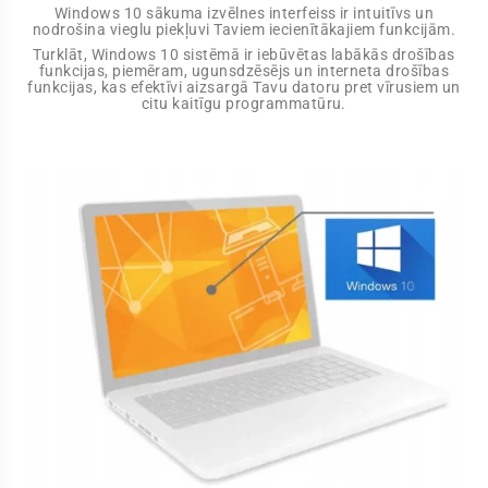
Windows 10 sākuma izvēlnes interfeiss ir intuitīvs un
nodrošina vieglu piekļuvi Taviem iecienītākajiem funkcijām.
Turklāt, Windows 10 sistēmā ir iebūvētas labākās drošības
funkcijas, piemēram, ugunsdzēsējs un interneta drošības
funkcijas, kas efektīvi aizsargā Tavu datoru pret vīrusiem un
citu kaitīgu programmatūru.