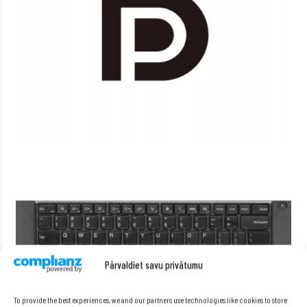
Pārvaldiet savu privātumu
To provide the best experiences, we and our partners use technologies like cookies to store