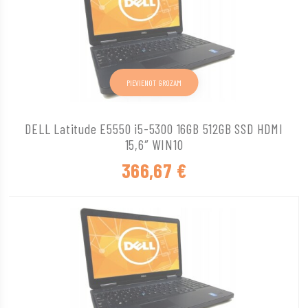
PIEVIENOT GROZAM
DELL Latitude E5550 i5-5300 16GB 512GB SSD HDMI
15,6″ WIN10
366,67
€