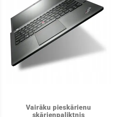
Vairāku pieskārienu
skārienpaliktnis