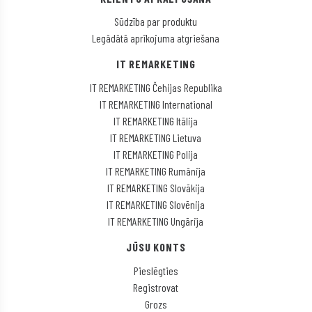
Sūdzība par produktu
Legādātā aprīkojuma atgriešana
IT REMARKETING
IT REMARKETING Čehijas Republika
IT REMARKETING International
IT REMARKETING Itālija
IT REMARKETING Lietuva
IT REMARKETING Polija
IT REMARKETING Rumānija
IT REMARKETING Slovākija
IT REMARKETING Slovēnija
IT REMARKETING Ungārija
JŪSU KONTS
Pieslēgties
Registrovat
Grozs