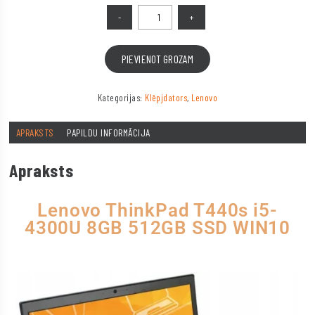
PIEVIENOT GROZAM
Kategorijas:
Klēpjdators
,
Lenovo
APRAKSTS
PAPILDU INFORMĀCIJA
Apraksts
Lenovo ThinkPad T440s i5-
4300U 8GB 512GB SSD WIN10