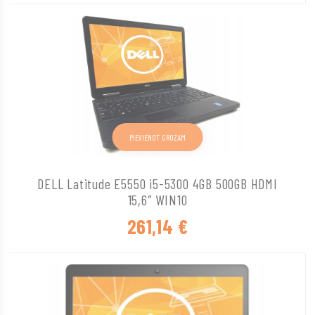
PIEVIENOT GROZAM
DELL Latitude E5550 i5-5300 4GB 500GB HDMI
15,6″ WIN10
261,14
€