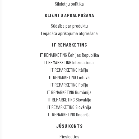
Sīkdatņu politika
KLIENTU APKALPOŠANA
Sūdzība par produktu
Legādātā aprīkojuma atgriešana
IT REMARKETING
IT REMARKETING Čehijas Republika
IT REMARKETING International
IT REMARKETING Itālija
IT REMARKETING Lietuva
IT REMARKETING Polija
IT REMARKETING Rumānija
IT REMARKETING Slovākija
IT REMARKETING Slovēnija
IT REMARKETING Ungārija
JŪSU KONTS
Pieslēgties