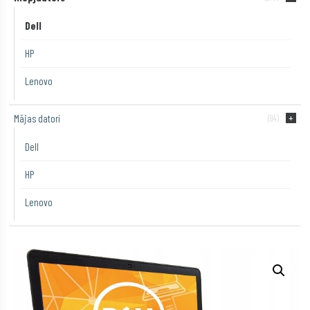
Dell
HP
Lenovo
Mājas datori
(94)
Dell
HP
Lenovo