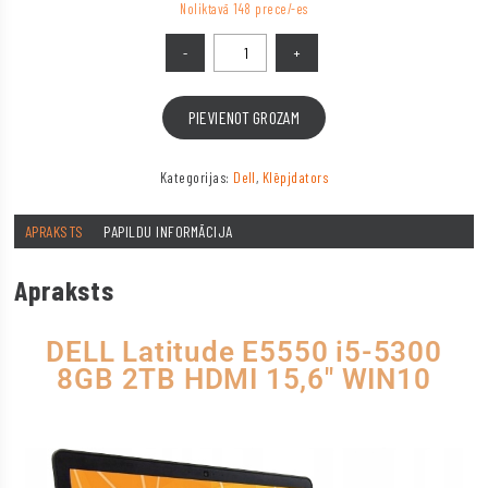
Noliktavā 148 prece/-es
PIEVIENOT GROZAM
Kategorijas:
Dell
,
Klēpjdators
APRAKSTS
PAPILDU INFORMĀCIJA
Apraksts
DELL Latitude E5550 i5-5300
8GB 2TB HDMI 15,6″ WIN10