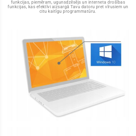
funkcijas, piemēram, ugunsdzēsējs un interneta drošības
funkcijas, kas efektīvi aizsargā Tavu datoru pret vīrusiem un
citu kaitīgu programmatūru.