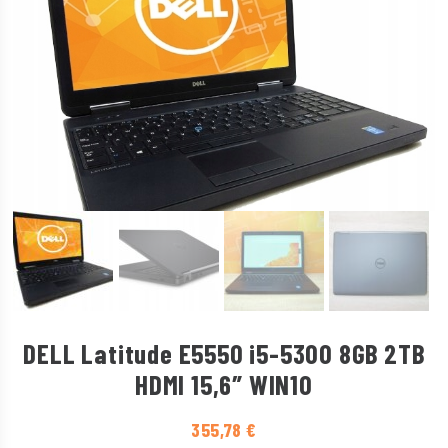
DELL Latitude E5550 i5-5300 8GB 2TB
HDMI 15,6″ WIN10
355,78
€