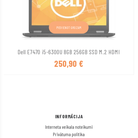
PIEVIENOT GROZAM
Dell E7470 i5-6300U 8GB 256GB SSD M.2 HDMI
250,90
€
INFORMĀCIJA
Interneta veikala noteikumi
Privātuma politika