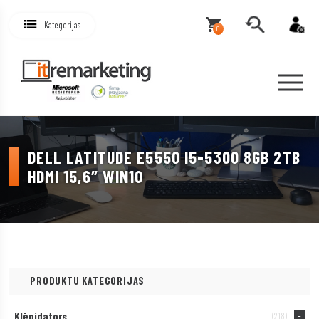
Kategorijas
0
DELL LATITUDE E5550 I5-5300 8GB 2TB
HDMI 15,6″ WIN10
PRODUKTU KATEGORIJAS
Klēpjdators
(218)