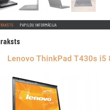
PRAKSTS
PAPILDU INFORMĀCIJA
raksts
Lenovo ThinkPad T430s i