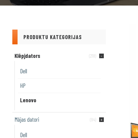
PRODUKTU KATEGORIJAS
Klēpjdators
(218)
Dell
HP
Lenovo
Mājas datori
(94)
Dell