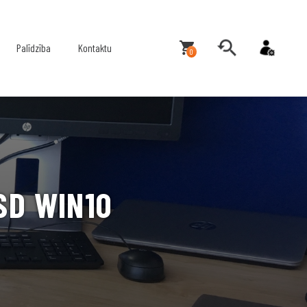
Palīdzība
Kontaktu
0
SD WIN10