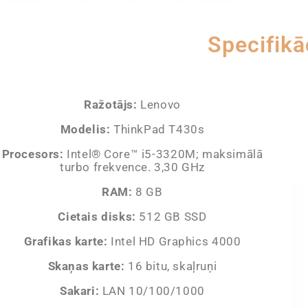
Specifikā
Ražotājs:
Lenovo
Modelis:
ThinkPad T430s
Procesors:
Intel® Core™ i5-3320M; maksimālā
turbo frekvence. 3,30 GHz
RAM:
8 GB
Cietais disks:
512 GB SSD
Grafikas karte:
Intel HD Graphics 4000
Skaņas karte:
16 bitu, skaļruņi
Sakari:
LAN 10/100/1000