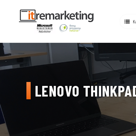
K
LENOVO THINKPAD