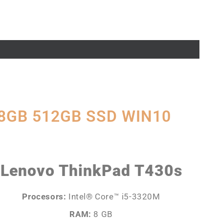
5 8GB 512GB SSD WIN10
Lenovo ThinkPad T430s
Procesors:
Intel® Core™ i5-3320M
RAM:
8 GB