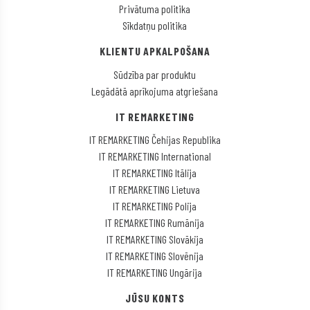
Privātuma politika
Sīkdatņu politika
KLIENTU APKALPOŠANA
Sūdzība par produktu
Legādātā aprīkojuma atgriešana
IT REMARKETING
IT REMARKETING Čehijas Republika
IT REMARKETING International
IT REMARKETING Itālija
IT REMARKETING Lietuva
IT REMARKETING Polija
IT REMARKETING Rumānija
IT REMARKETING Slovākija
IT REMARKETING Slovēnija
IT REMARKETING Ungārija
JŪSU KONTS