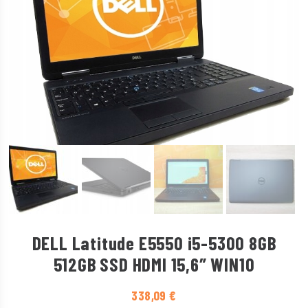
DELL Latitude E5550 i5-5300 8GB
512GB SSD HDMI 15,6″ WIN10
338,09
€