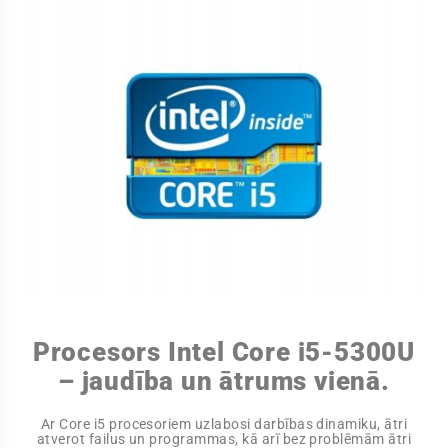
Procesors Intel Core i5-5300U
– jaudība un ātrums vienā.
Ar Core i5 procesoriem uzlabosi darbības dinamiku, ātri
atverot failus un programmas, kā arī bez problēmām ātri