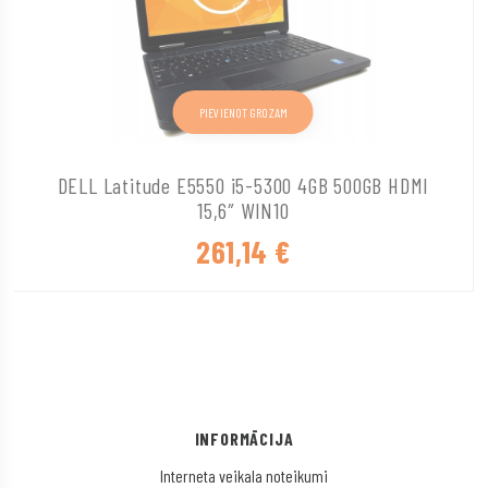
PIEVIENOT GROZAM
DELL Latitude E5550 i5-5300 4GB 500GB HDMI
15,6″ WIN10
261,14
€
INFORMĀCIJA
Interneta veikala noteikumi