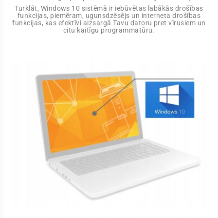
Turklāt, Windows 10 sistēmā ir iebūvētas labākās drošības
funkcijas, piemēram, ugunsdzēsējs un interneta drošības
funkcijas, kas efektīvi aizsargā Tavu datoru pret vīrusiem un
citu kaitīgu programmatūru.