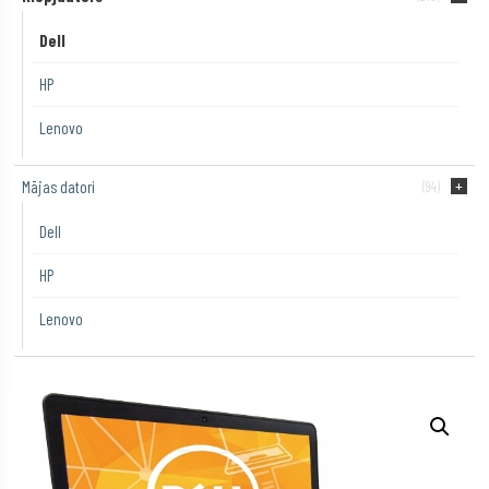
Dell
HP
Lenovo
Mājas datori
(94)
Dell
HP
Lenovo