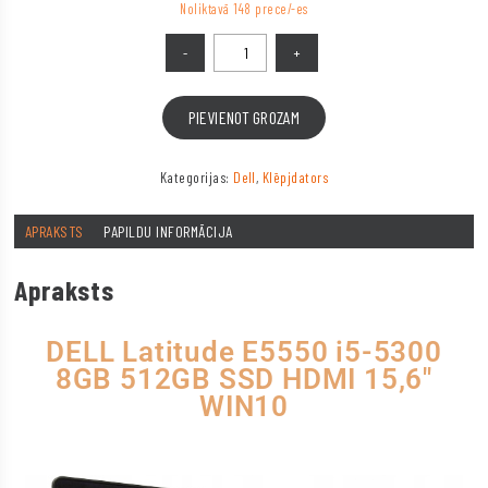
Noliktavā 148 prece/-es
PIEVIENOT GROZAM
Kategorijas:
Dell
,
Klēpjdators
APRAKSTS
PAPILDU INFORMĀCIJA
Apraksts
DELL Latitude E5550 i5-5300
8GB 512GB SSD HDMI 15,6″
WIN10