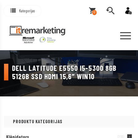
Kategorijas
0
DELL LATITUDE E5550 I5-5300 8GB
512GB SSD HDMI 15,6″ WIN10
PRODUKTU KATEGORIJAS
Klēpjdators
(218)