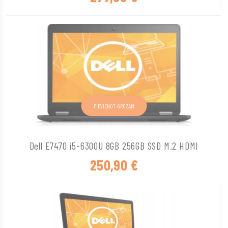
PIEVIENOT GROZAM
Dell E7470 i5-6300U 8GB 256GB SSD M.2 HDMI
250,90
€