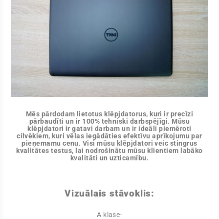
Mēs pārdodam lietotus klēpjdatorus, kuri ir precīzi
pārbaudīti un ir 100% tehniski darbspējīgi. Mūsu
klēpjdatori ir gatavi darbam un ir ideāli piemēroti
cilvēkiem, kuri vēlas iegādāties efektīvu aprīkojumu par
pieņemamu cenu. Visi mūsu klēpjdatori veic stingrus
kvalitātes testus, lai nodrošinātu mūsu klientiem labāko
kvalitāti un uzticamību.
Vizuālais stāvoklis:
A klase-