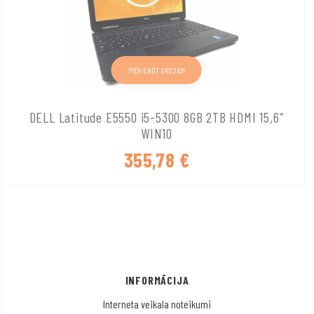
PIEVIENOT GROZAM
DELL Latitude E5550 i5-5300 8GB 2TB HDMI 15,6″
WIN10
355,78
€
INFORMĀCIJA
Interneta veikala noteikumi