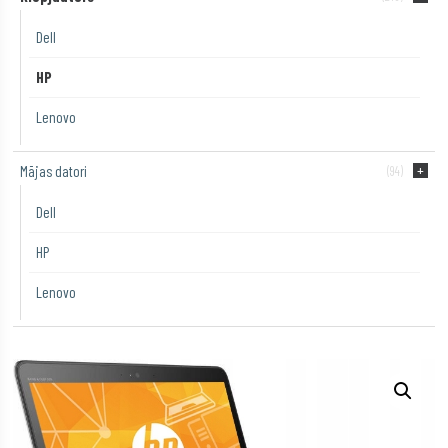
Dell
HP
Lenovo
Mājas datori
(94)
Dell
HP
Lenovo