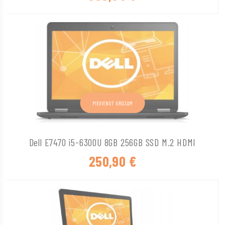
PIEVIENOT GROZAM
Dell E7470 i5-6300U 8GB 256GB SSD M.2 HDMI
250,90
€