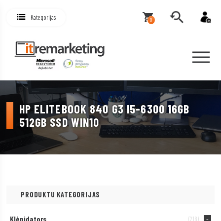
Kategorijas
0
HP ELITEBOOK 840 G3 I5-6300 16GB
512GB SSD WIN10
PRODUKTU KATEGORIJAS
Klēpjdators
(218)