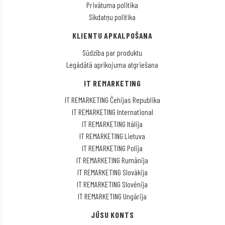
Privātuma politika
Sīkdatņu politika
KLIENTU APKALPOŠANA
Sūdzība par produktu
Legādātā aprīkojuma atgriešana
IT REMARKETING
IT REMARKETING Čehijas Republika
IT REMARKETING International
IT REMARKETING Itālija
IT REMARKETING Lietuva
IT REMARKETING Polija
IT REMARKETING Rumānija
IT REMARKETING Slovākija
IT REMARKETING Slovēnija
IT REMARKETING Ungārija
JŪSU KONTS