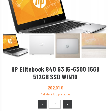
HP Elitebook 840 G3 i5-6300 16GB
512GB SSD WIN10
202,01
€
Noliktavā 130 prece/-es