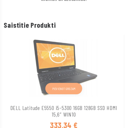
Saistītie Produkti
PIEVIENOT GROZAM
DELL Latitude E5550 i5-5300 16GB 128GB SSD HDMI
15,6″ WIN10
333,34
€