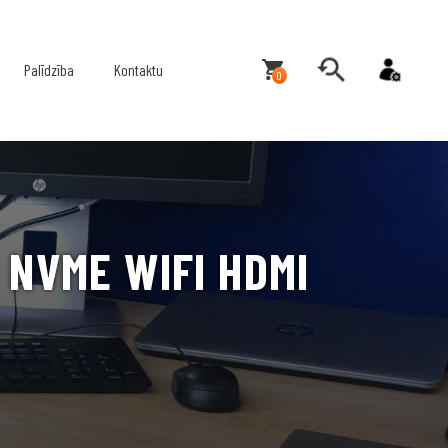
Palīdzība
Kontaktu
0
 NVME WIFI HDMI