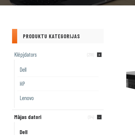
PRODUKTU KATEGORIJAS
Klēpjdators
(218)
Dell
HP
Lenovo
Mājas datori
(94)
Dell