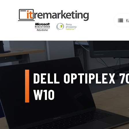
K
DELL OPTIPLEX 7
W10