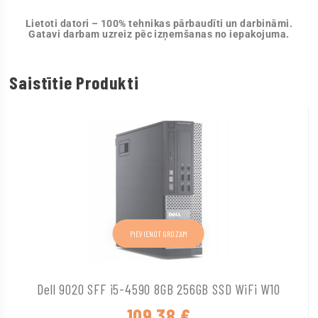
Lietoti datori – 100% tehnikas pārbaudīti un darbināmi.
Gatavi darbam uzreiz pēc izņemšanas no iepakojuma.
Saistītie Produkti
PIEVIENOT GROZAM
Dell 9020 SFF i5-4590 8GB 256GB SSD WiFi W10
109,38
€