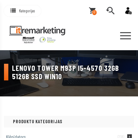
Kategorijas
0
LENOVO TOWER M93P I5-4570 32GB
512GB SSD WIN10
PRODUKTU KATEGORIJAS
Klēpjdators
(218)