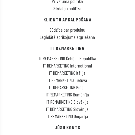
Privātuma politika
Sīkdatņu politika
KLIENTU APKALPOŠANA
Sūdzība par produktu
Legādātā aprīkojuma atgriešana
IT REMARKETING
IT REMARKETING Čehijas Republika
IT REMARKETING International
IT REMARKETING Itālija
IT REMARKETING Lietuva
IT REMARKETING Polija
IT REMARKETING Rumānija
IT REMARKETING Slovākija
IT REMARKETING Slovēnija
IT REMARKETING Ungārija
JŪSU KONTS