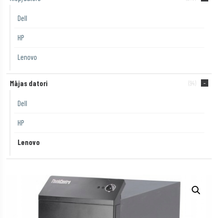
Dell
HP
Lenovo
Mājas datori
(94)
Dell
HP
Lenovo