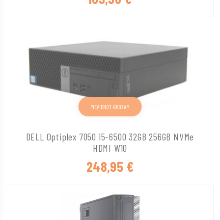
PIEVIENOT GROZAM
DELL Optiplex 7050 i5-6500 32GB 256GB NVMe
HDMI W10
248,95
€