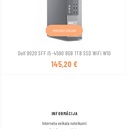
PIEVIENOT GROZAM
Dell 9020 SFF i5-4590 8GB 1TB SSD WiFi W10
145,20
€
INFORMĀCIJA
Interneta veikala noteikumi