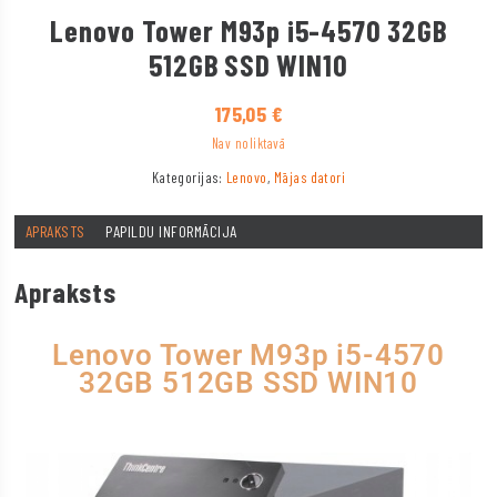
Lenovo Tower M93p i5-4570 32GB
512GB SSD WIN10
175,05
€
Nav noliktavā
Kategorijas:
Lenovo
,
Mājas datori
APRAKSTS
PAPILDU INFORMĀCIJA
Apraksts
Lenovo Tower M93p i5-4570
32GB 512GB SSD WIN10