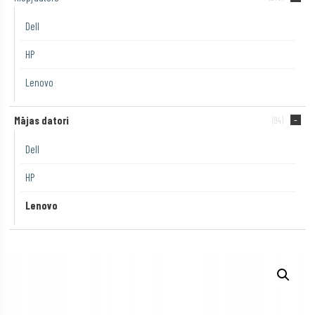
Dell
HP
Lenovo
Mājas datori
(94)
Dell
HP
Lenovo