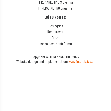
IT REMARKETING Slovēnija
IT REMARKETING Ungārija
JŪSU KONTS
Pieslēgties
Registrovat
Grozs
Izseko savu pasūtījumu
Copyright © IT REMARKETING 2022
Website design and implementation:
www.interaktiva.pl