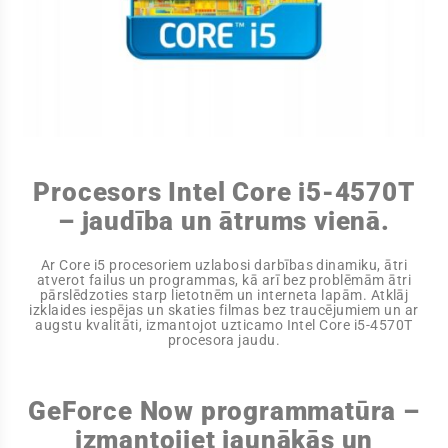
Procesors Intel Core i5-4570T
– jaudība un ātrums vienā.
Ar Core i5 procesoriem uzlabosi darbības dinamiku, ātri
atverot failus un programmas, kā arī bez problēmām ātri
pārslēdzoties starp lietotnēm un interneta lapām. Atklāj
izklaides iespējas un skaties filmas bez traucējumiem un ar
augstu kvalitāti, izmantojot uzticamo Intel Core i5-4570T
procesora jaudu.
GeForce Now programmatūra –
izmantojiet jaunākās un