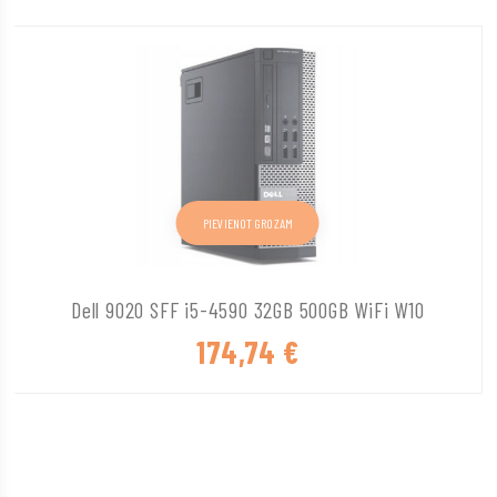
PIEVIENOT GROZAM
Dell 9020 SFF i5-4590 32GB 500GB WiFi W10
174,74
€