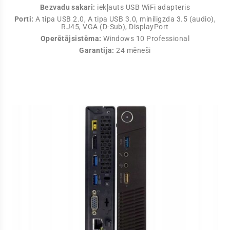
Bezvadu sakari:
iekļauts USB WiFi adapteris
Porti:
A tipa USB 2.0, A tipa USB 3.0, miniligzda 3.5 (audio),
RJ45, VGA (D-Sub), DisplayPort
Operētājsistēma:
Windows 10 Professional
Garantija:
24 mēneši