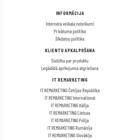
INFORMĀCIJA
Interneta veikala noteikumi
Privātuma politika
Sīkdatņu politika
KLIENTU APKALPOŠANA
Sūdzība par produktu
Legādātā aprīkojuma atgriešana
IT REMARKETING
IT REMARKETING Čehijas Republika
IT REMARKETING International
IT REMARKETING Itālija
IT REMARKETING Lietuva
IT REMARKETING Polija
IT REMARKETING Rumānija
IT REMARKETING Slovākija