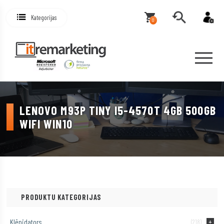
Kategorijas
0
LENOVO M93P TINY I5-4570T 4GB 500GB
WIFI WIN10
PRODUKTU KATEGORIJAS
Klēpjdators
(218)