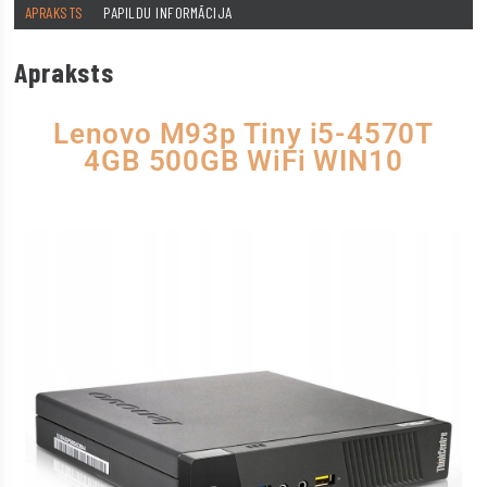
APRAKSTS
PAPILDU INFORMĀCIJA
Apraksts
Lenovo M93p Tiny i5-4570T
4GB 500GB WiFi WIN10