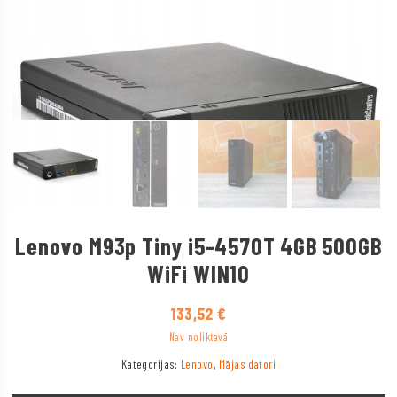
Lenovo M93p Tiny i5-4570T 4GB 500GB
WiFi WIN10
133,52
€
Nav noliktavā
Kategorijas:
Lenovo
,
Mājas datori