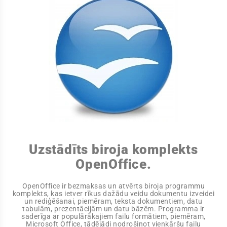
Uzstādīts biroja komplekts
OpenOffice.
OpenOffice ir bezmaksas un atvērts biroja programmu
komplekts, kas ietver rīkus dažādu veidu dokumentu izveidei
un rediģēšanai, piemēram, teksta dokumentiem, datu
tabulām, prezentācijām un datu bāzēm. Programma ir
saderīga ar populārākajiem failu formātiem, piemēram,
Microsoft Office, tādējādi nodrošinot vienkāršu failu