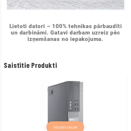
Lietoti datori – 100% tehnikas pārbaudīti
un darbināmi. Gatavi darbam uzreiz pēc
izņemšanas no iepakojuma.
Saistītie Produkti
PIEVIENOT GROZAM