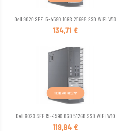
Dell 9020 SFF i5-4590 16GB 256GB SSD WiFi W10
134,71
€
PIEVIENOT GROZAM
Dell 9020 SFF i5-4590 8GB 512GB SSD WiFi W10
119,94
€