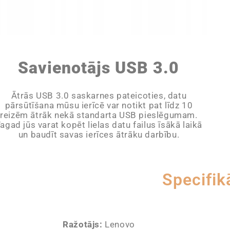
Savienotājs USB 3.0
Ātrās USB 3.0 saskarnes pateicoties, datu
pārsūtīšana mūsu ierīcē var notikt pat līdz 10
reizēm ātrāk nekā standarta USB pieslēgumam.
agad jūs varat kopēt lielas datu failus īsākā laikā
un baudīt savas ierīces ātrāku darbību.
Specifik
Ražotājs:
Lenovo