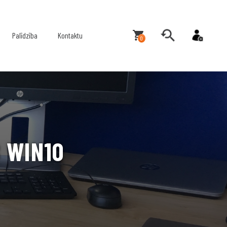
Palīdzība
Kontaktu
0
 WIN10