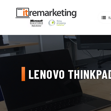
K
LENOVO THINKPAD