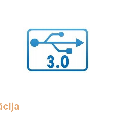
ācija