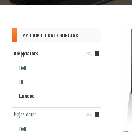
PRODUKTU KATEGORIJAS
Klēpjdators
(218)
Dell
HP
Lenovo
Mājas datori
(94)
Dell