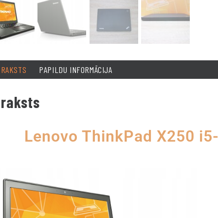
PRAKSTS
PAPILDU INFORMĀCIJA
raksts
Lenovo ThinkPad X250 i