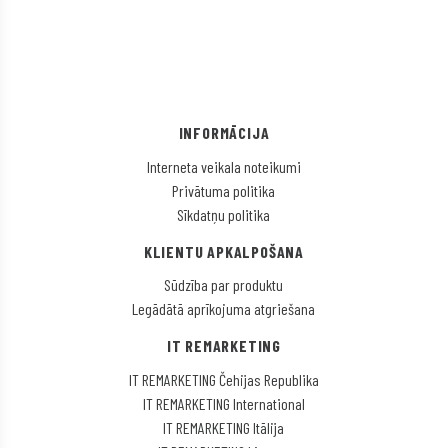
INFORMĀCIJA
Interneta veikala noteikumi
Privātuma politika
Sīkdatņu politika
KLIENTU APKALPOŠANA
Sūdzība par produktu
Legādātā aprīkojuma atgriešana
IT REMARKETING
IT REMARKETING Čehijas Republika
IT REMARKETING International
IT REMARKETING Itālija