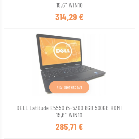
15,6″ WIN10
314,29
€
PIEVIENOT GROZAM
DELL Latitude E5550 i5-5300 8GB 500GB HDMI
15,6″ WIN10
285,71
€