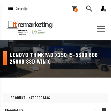
Kategorijas
0
LENOVO THINKPAD X250 I5-5300 8GB
256GB SSD WIN10
PRODUKTU KATEGORIJAS
Klēpjdators
(218)