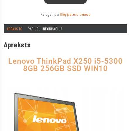
Kategorijas:
Klēpjdators
,
Lenovo
APRAKSTS
PAPILDU INFORMĀCIJA
Apraksts
Lenovo ThinkPad X250 i5-5300
8GB 256GB SSD WIN10