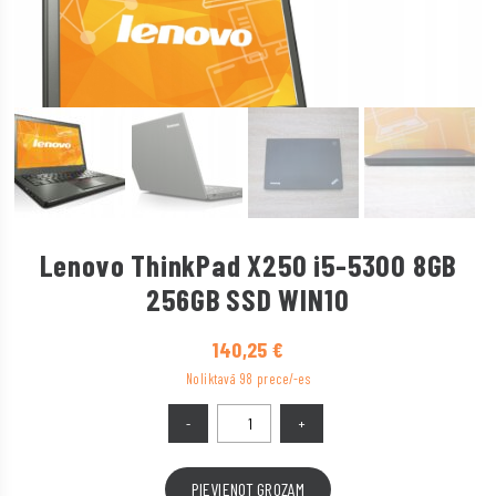
Lenovo ThinkPad X250 i5-5300 8GB
256GB SSD WIN10
140,25
€
Noliktavā 98 prece/-es
PIEVIENOT GROZAM