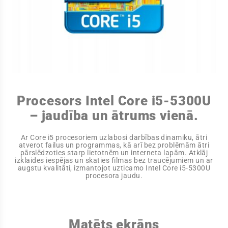
Procesors Intel Core i5-5300U
– jaudība un ātrums vienā.
Ar Core i5 procesoriem uzlabosi darbības dinamiku, ātri
atverot failus un programmas, kā arī bez problēmām ātri
pārslēdzoties starp lietotnēm un interneta lapām. Atklāj
izklaides iespējas un skaties filmas bez traucējumiem un ar
augstu kvalitāti, izmantojot uzticamo Intel Core i5-5300U
procesora jaudu.
Matēts ekrāns