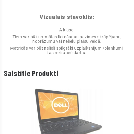
Vizuālais stāvoklis:
A klase-
Tiem var būt normālas lietošanas pazīmes skrāpējumu,
nobrāzumu vai nelielu plaisu veidā.
Matricās var būt nelieli spilgtāki uzplaiksnījumi/plankumi,
tas netraucē darbu.
Saistītie Produkti