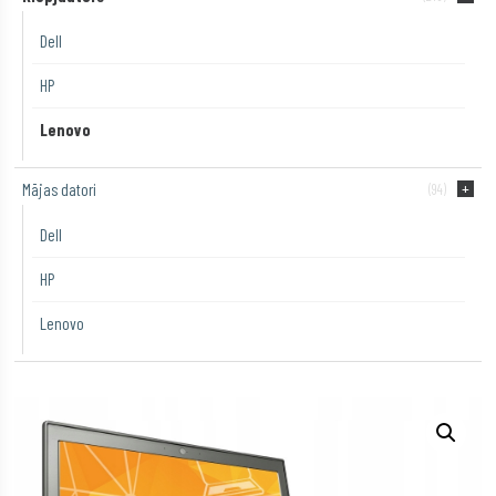
Dell
HP
Lenovo
Mājas datori
(94)
Dell
HP
Lenovo