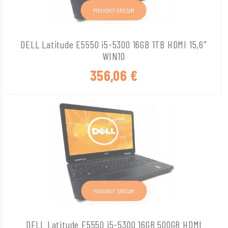
PIEVIENOT GROZAM
DELL Latitude E5550 i5-5300 16GB 1TB HDMI 15,6″
WIN10
356,06
€
PIEVIENOT GROZAM
DELL Latitude E5550 i5-5300 16GB 500GB HDMI