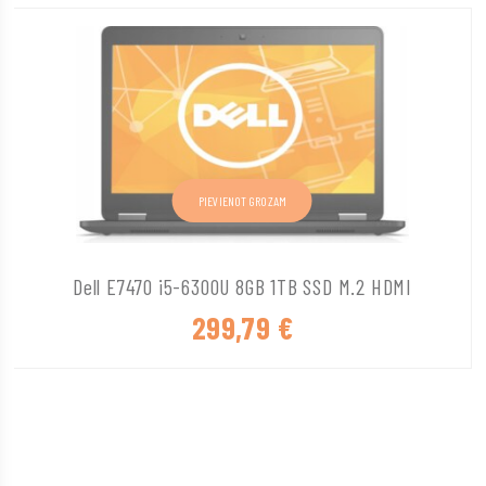
PIEVIENOT GROZAM
Dell E7470 i5-6300U 8GB 1TB SSD M.2 HDMI
299,79
€