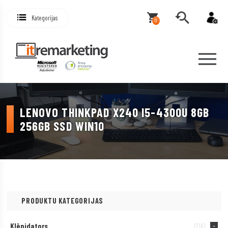
Kategorijas
0
LENOVO THINKPAD X240 I5-4300U 8GB
256GB SSD WIN10
PRODUKTU KATEGORIJAS
Klēpjdators
(218)