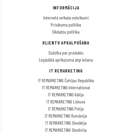
INFORMĀCIJA
Interneta veikala noteikumi
Privātuma politika
Sīkdatņu politika
KLIENTU APKALPOŠANA
Sūdzība par produktu
Legādātā aprīkojuma atgriešana
IT REMARKETING
IT REMARKETING Čehijas Republika
IT REMARKETING International
IT REMARKETING Itālija
IT REMARKETING Lietuva
IT REMARKETING Polija
IT REMARKETING Rumānija
IT REMARKETING Slovākija
IT REMARKETING Slovēnija