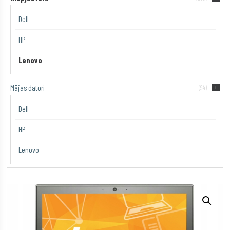
Dell
HP
Lenovo
Mājas datori
(94)
Dell
HP
Lenovo