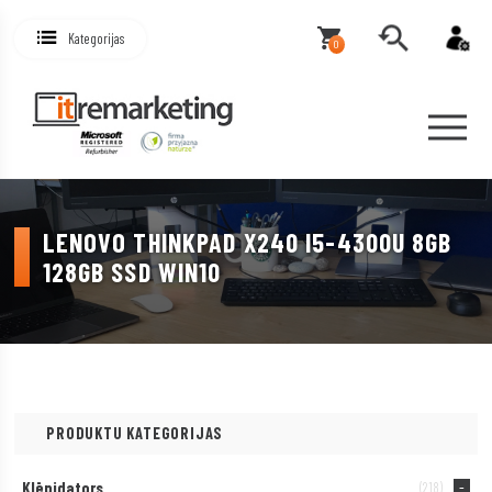
Kategorijas
0
LENOVO THINKPAD X240 I5-4300U 8GB
128GB SSD WIN10
PRODUKTU KATEGORIJAS
Klēpjdators
(218)