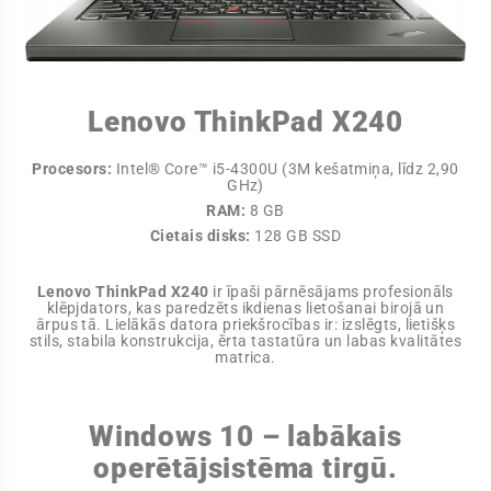
Lenovo ThinkPad X240
Procesors:
Intel® Core™ i5-4300U (3M kešatmiņa, līdz 2,90
GHz)
RAM:
8 GB
Cietais disks:
128 GB SSD
Lenovo ThinkPad X240
ir īpaši pārnēsājams profesionāls
klēpjdators, kas paredzēts ikdienas lietošanai birojā un
ārpus tā. Lielākās datora priekšrocības ir: izslēgts, lietišķs
stils, stabila konstrukcija, ērta tastatūra un labas kvalitātes
matrica.
Windows 10 – labākais
operētājsistēma tirgū.