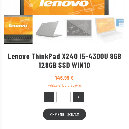
Lenovo ThinkPad X240 i5-4300U 8GB
128GB SSD WIN10
146,99
€
Noliktavā 100 prece/-es
PIEVIENOT GROZAM