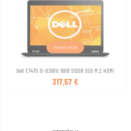
PIEVIENOT GROZAM
Dell E7470 i5-6300U 16GB 512GB SSD M.2 HDMI
317,57
€