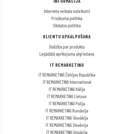
INFORMĀCIJA
Interneta veikala noteikumi
Privātuma politika
Sīkdatņu politika
KLIENTU APKALPOŠANA
Sūdzība par produktu
Legādātā aprīkojuma atgriešana
IT REMARKETING
IT REMARKETING Čehijas Republika
IT REMARKETING International
IT REMARKETING Itālija
IT REMARKETING Lietuva
IT REMARKETING Polija
IT REMARKETING Rumānija
IT REMARKETING Slovākija
IT REMARKETING Slovēnija
IT REMARKETING Ungārija