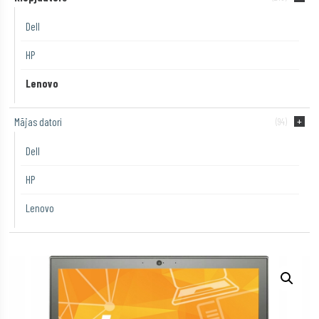
Dell
HP
Lenovo
Mājas datori
(94)
Dell
HP
Lenovo