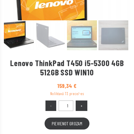
Lenovo ThinkPad T450 i5-5300 4GB
512GB SSD WIN10
159,34
€
Noliktavā 73 prece/-es
PIEVIENOT GROZAM