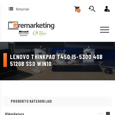
Kategorijas
0
LENOVO THINKPAD T450 I5-5300 4GB
512GB SSD WIN10
PRODUKTU KATEGORIJAS
Klēpjdators
(218)