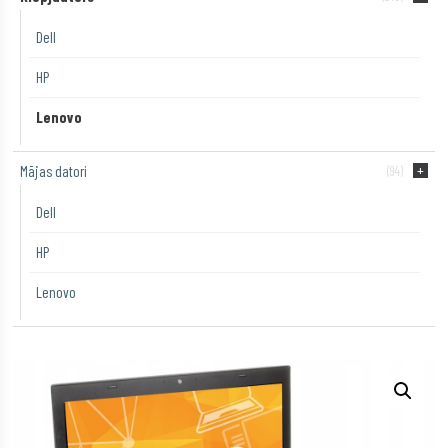
Dell
HP
Lenovo
Mājas datori
(94)
Dell
HP
Lenovo