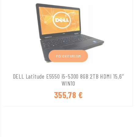
PIEVIENOT GROZAM
DELL Latitude E5550 i5-5300 8GB 2TB HDMI 15,6″
WIN10
355,78
€