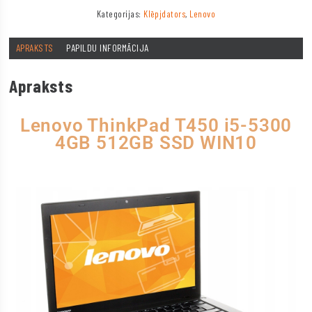
Kategorijas:
Klēpjdators
,
Lenovo
APRAKSTS
PAPILDU INFORMĀCIJA
Apraksts
Lenovo ThinkPad T450 i5-5300
4GB 512GB SSD WIN10