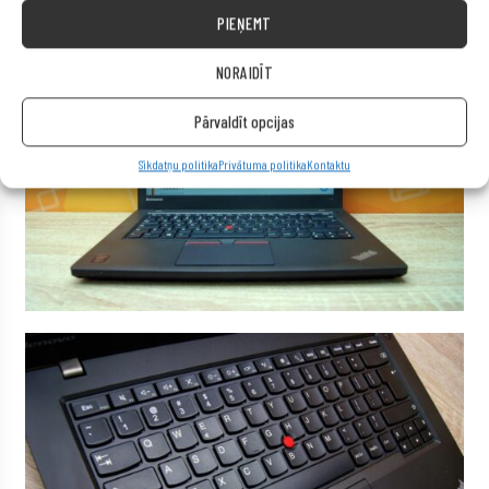
PIEŅEMT
NORAIDĪT
Pārvaldīt opcijas
Sīkdatņu politika
Privātuma politika
Kontaktu