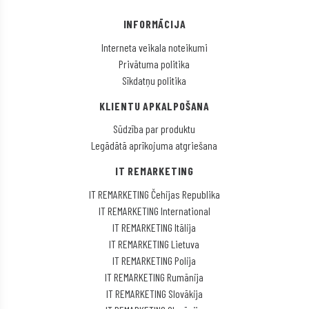
INFORMĀCIJA
Interneta veikala noteikumi
Privātuma politika
Sīkdatņu politika
KLIENTU APKALPOŠANA
Sūdzība par produktu
Legādātā aprīkojuma atgriešana
IT REMARKETING
IT REMARKETING Čehijas Republika
IT REMARKETING International
IT REMARKETING Itālija
IT REMARKETING Lietuva
IT REMARKETING Polija
IT REMARKETING Rumānija
IT REMARKETING Slovākija