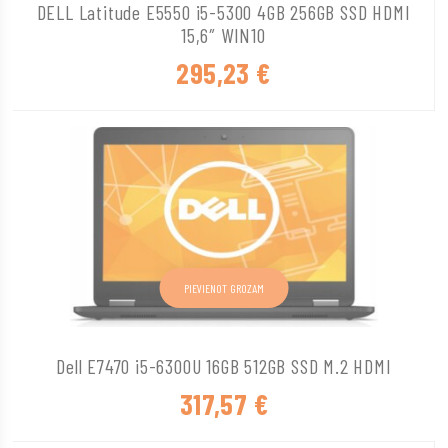
DELL Latitude E5550 i5-5300 4GB 256GB SSD HDMI
15,6″ WIN10
295,23
€
PIEVIENOT GROZAM
Dell E7470 i5-6300U 16GB 512GB SSD M.2 HDMI
317,57
€