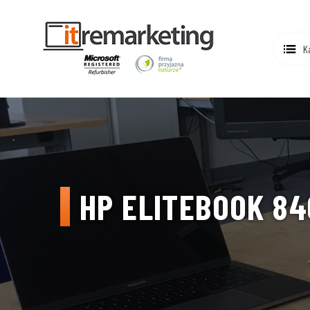
K
HP ELITEBOOK 84