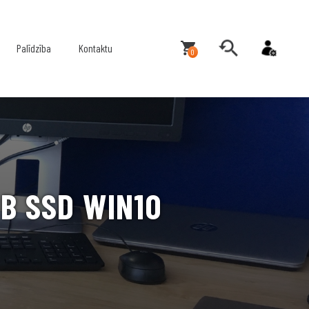
Palīdzība
Kontaktu
0
GB SSD WIN10