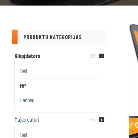
PRODUKTU KATEGORIJAS
Klēpjdators
(218)
Dell
HP
Lenovo
Mājas datori
(94)
Dell