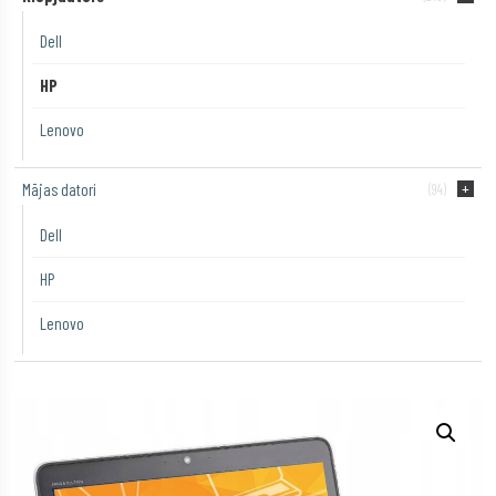
Dell
HP
Lenovo
Mājas datori
(94)
Dell
HP
Lenovo