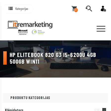
Kategorijas
0
HP ELITEBOOK 820 G3 I5-6200U 4GB
500GB WIN11
PRODUKTU KATEGORIJAS
Klēpjdators
(218)