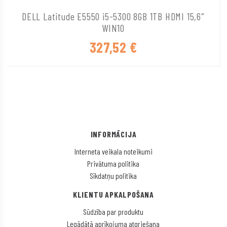
DELL Latitude E5550 i5-5300 8GB 1TB HDMI 15,6″
WIN10
327,52
€
INFORMĀCIJA
Interneta veikala noteikumi
Privātuma politika
Sīkdatņu politika
KLIENTU APKALPOŠANA
Sūdzība par produktu
Legādātā aprīkojuma atgriešana