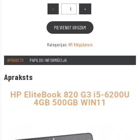
PIEVIENOT GROZAM
Kategorijas:
HP
,
Klēpjdators
APRAKSTS
PAPILDU INFORMĀCIJA
Apraksts
HP EliteBook 820 G3 i5-6200U
4GB 500GB WIN11