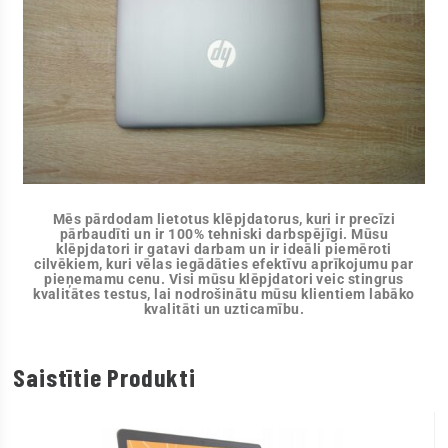
Mēs pārdodam lietotus klēpjdatorus, kuri ir precīzi
pārbaudīti un ir 100% tehniski darbspējīgi. Mūsu
klēpjdatori ir gatavi darbam un ir ideāli piemēroti
cilvēkiem, kuri vēlas iegādāties efektīvu aprīkojumu par
pieņemamu cenu. Visi mūsu klēpjdatori veic stingrus
kvalitātes testus, lai nodrošinātu mūsu klientiem labāko
kvalitāti un uzticamību.
Saistītie Produkti