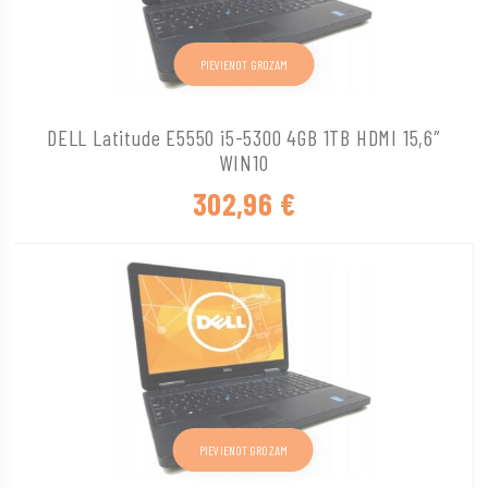
PIEVIENOT GROZAM
DELL Latitude E5550 i5-5300 4GB 1TB HDMI 15,6″
WIN10
302,96
€
PIEVIENOT GROZAM