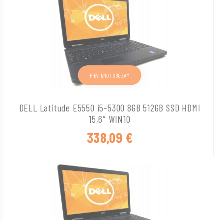
PIEVIENOT GROZAM
DELL Latitude E5550 i5-5300 8GB 512GB SSD HDMI
15,6″ WIN10
338,09
€