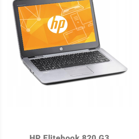
HP Elitebook 820 G3