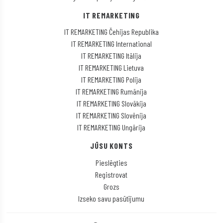
IT REMARKETING
IT REMARKETING Čehijas Republika
IT REMARKETING International
IT REMARKETING Itālija
IT REMARKETING Lietuva
IT REMARKETING Polija
IT REMARKETING Rumānija
IT REMARKETING Slovākija
IT REMARKETING Slovēnija
IT REMARKETING Ungārija
JŪSU KONTS
Pieslēgties
Registrovat
Grozs
Izseko savu pasūtījumu