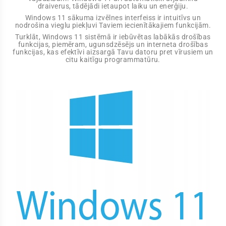
draiverus, tādējādi ietaupot laiku un enerģiju.
Windows 11 sākuma izvēlnes interfeiss ir intuitīvs un
nodrošina vieglu piekļuvi Taviem iecienītākajiem funkcijām.
Turklāt, Windows 11 sistēmā ir iebūvētas labākās drošības
funkcijas, piemēram, ugunsdzēsējs un interneta drošības
funkcijas, kas efektīvi aizsargā Tavu datoru pret vīrusiem un
citu kaitīgu programmatūru.