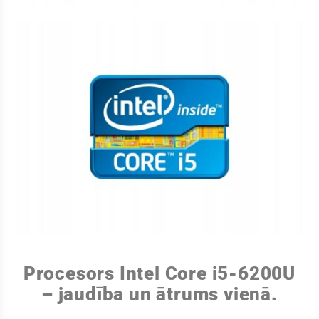
Procesors Intel Core i5-6200U
– jaudība un ātrums vienā.