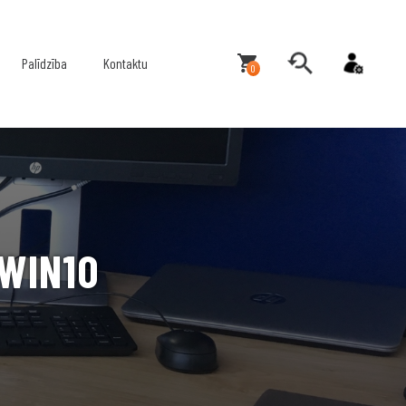
Palīdzība
Kontaktu
0
 WIN10