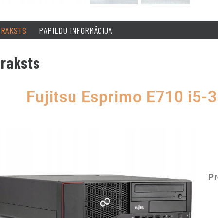
PRAKSTS
PAPILDU INFORMĀCIJA
raksts
Fujitsu Esprimo E710 i5
Pr