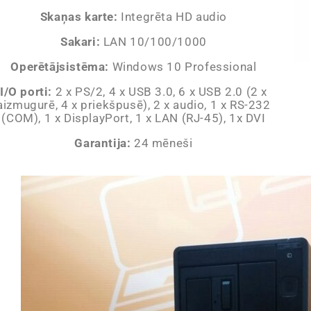
Skaņas karte:
Integrēta HD audio
Sakari:
LAN 10/100/1000
Operētājsistēma:
Windows 10 Professional
I/O porti:
2 x PS/2, 4 x USB 3.0, 6 x USB 2.0 (2 x
aizmugurē, 4 x priekšpusē), 2 x audio, 1 x RS-232
(COM), 1 x DisplayPort, 1 x LAN (RJ-45), 1x DVI
Garantija:
24 mēneši