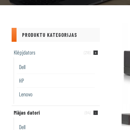
PRODUKTU KATEGORIJAS
Klēpjdators
(218)
Dell
HP
Lenovo
Mājas datori
(94)
Dell