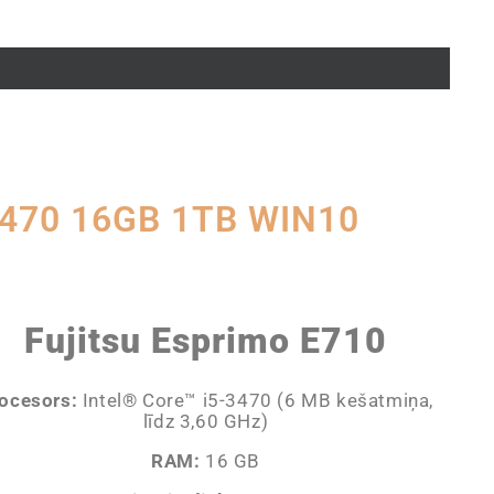
-3470 16GB 1TB WIN10
Fujitsu Esprimo E710
ocesors:
Intel® Core™ i5-3470 (6 MB kešatmiņa,
līdz 3,60 GHz)
RAM:
16 GB