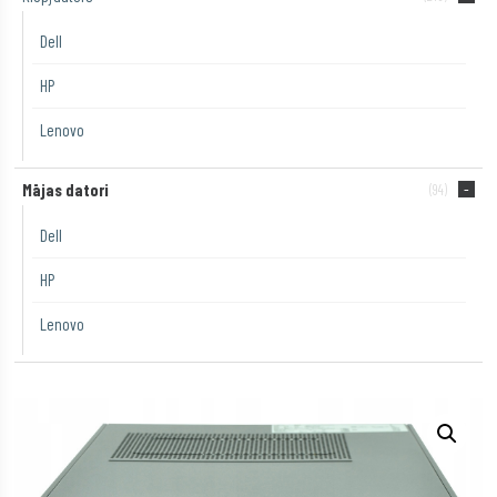
Dell
HP
Lenovo
Mājas datori
(94)
Dell
HP
Lenovo