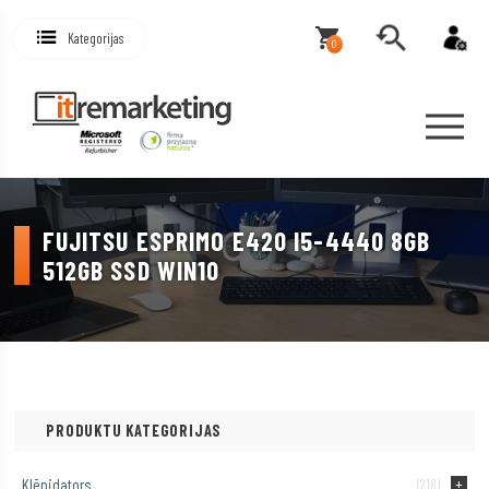
Kategorijas
0
FUJITSU ESPRIMO E420 I5-4440 8GB
512GB SSD WIN10
PRODUKTU KATEGORIJAS
Klēpjdators
(218)