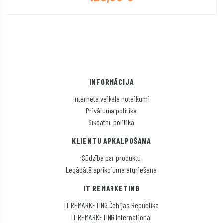
INFORMĀCIJA
Interneta veikala noteikumi
Privātuma politika
Sīkdatņu politika
KLIENTU APKALPOŠANA
Sūdzība par produktu
Legādātā aprīkojuma atgriešana
IT REMARKETING
IT REMARKETING Čehijas Republika
IT REMARKETING International