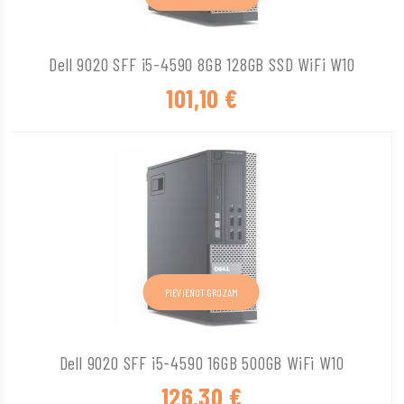
Dell 9020 SFF i5-4590 8GB 128GB SSD WiFi W10
101,10
€
PIEVIENOT GROZAM
Dell 9020 SFF i5-4590 16GB 500GB WiFi W10
126,30
€