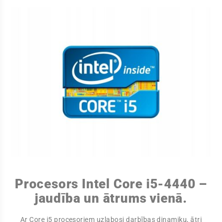
Procesors Intel Core i5-4440 –
jaudība un ātrums vienā.
Ar Core i5 procesoriem uzlabosi darbības dinamiku, ātri