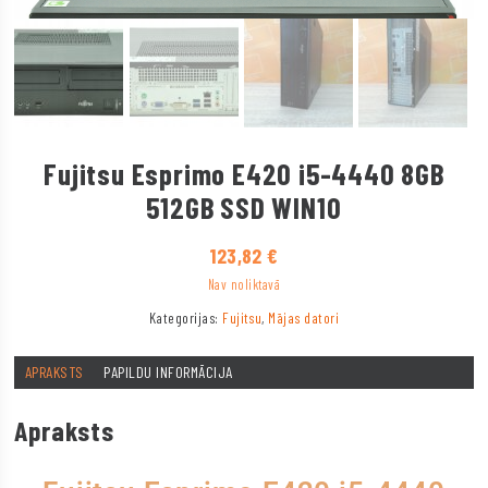
Fujitsu Esprimo E420 i5-4440 8GB
512GB SSD WIN10
123,82
€
Nav noliktavā
Kategorijas:
Fujitsu
,
Mājas datori
APRAKSTS
PAPILDU INFORMĀCIJA
Apraksts