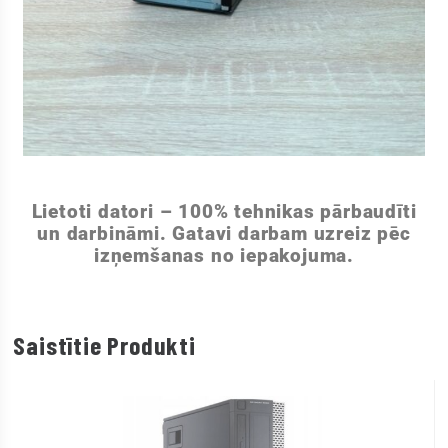
Lietoti datori – 100% tehnikas pārbaudīti
un darbināmi. Gatavi darbam uzreiz pēc
izņemšanas no iepakojuma.
Saistītie Produkti