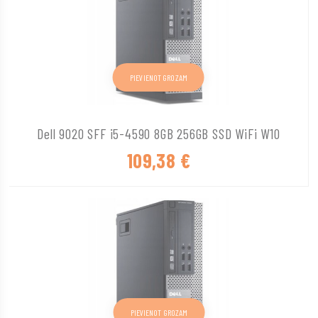
PIEVIENOT GROZAM
Dell 9020 SFF i5-4590 8GB 256GB SSD WiFi W10
109,38
€
PIEVIENOT GROZAM