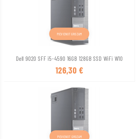
PIEVIENOT GROZAM
Dell 9020 SFF i5-4590 16GB 128GB SSD WiFi W10
126,30
€
PIEVIENOT GROZAM