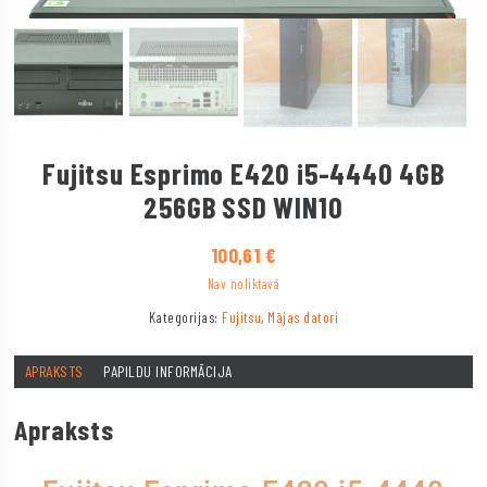
Fujitsu Esprimo E420 i5-4440 4GB
256GB SSD WIN10
100,61
€
Nav noliktavā
Kategorijas:
Fujitsu
,
Mājas datori
APRAKSTS
PAPILDU INFORMĀCIJA
Apraksts