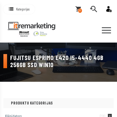
Kategorijas
0
FUJITSU ESPRIMO E420 I5-4440 4GB
256GB SSD WIN10
PRODUKTU KATEGORIJAS
Klēpjdators
(218)