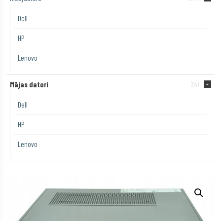
Dell
HP
Lenovo
Mājas datori
(94)
Dell
HP
Lenovo