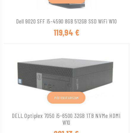
Dell 9020 SFF i5-4590 8GB 512GB SSD WiFi W10
119,94
€
PIEVIENOT GROZAM
DELL Optiplex 7050 i5-6500 32GB 1TB NVMe HDMI
W10