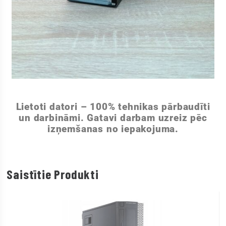
Lietoti datori – 100% tehnikas pārbaudīti
un darbināmi. Gatavi darbam uzreiz pēc
izņemšanas no iepakojuma.
Saistītie Produkti