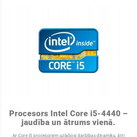
Procesors Intel Core i5-4440 –
jaudība un ātrums vienā.
Ar Core i5 procesoriem uzlabosi darbības dinamiku, ātri