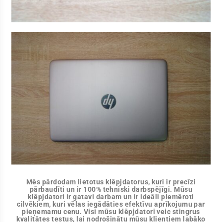
Mēs pārdodam lietotus klēpjdatorus, kuri ir precīzi
pārbaudīti un ir 100% tehniski darbspējīgi. Mūsu
klēpjdatori ir gatavi darbam un ir ideāli piemēroti
cilvēkiem, kuri vēlas iegādāties efektīvu aprīkojumu par
pieņemamu cenu. Visi mūsu klēpjdatori veic stingrus
kvalitātes testus, lai nodrošinātu mūsu klientiem labāko