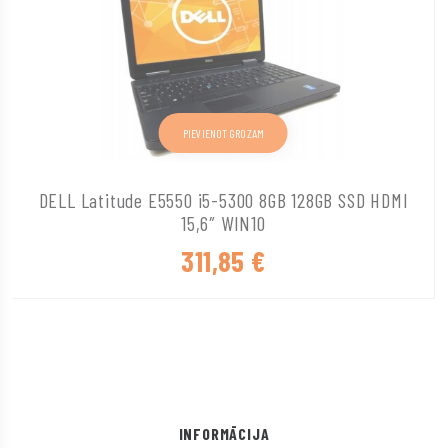
PIEVIENOT GROZAM
DELL Latitude E5550 i5-5300 8GB 128GB SSD HDMI
15,6″ WIN10
311,85
€
INFORMĀCIJA