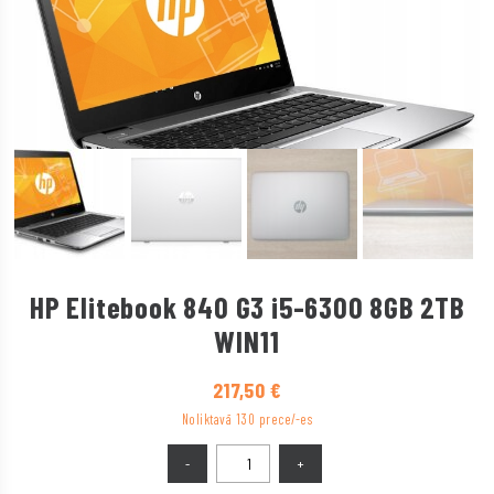
HP Elitebook 840 G3 i5-6300 8GB 2TB
WIN11
217,50
€
Noliktavā 130 prece/-es