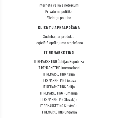
Interneta veikala noteikumi
Privātuma politika
Sīkdatņu politika
KLIENTU APKALPOŠANA
Sūdzība par produktu
Legādātā aprīkojuma atgriešana
IT REMARKETING
IT REMARKETING Čehijas Republika
IT REMARKETING International
IT REMARKETING Itālija
IT REMARKETING Lietuva
IT REMARKETING Polija
IT REMARKETING Rumānija
IT REMARKETING Slovākija
IT REMARKETING Slovēnija
IT REMARKETING Ungārija