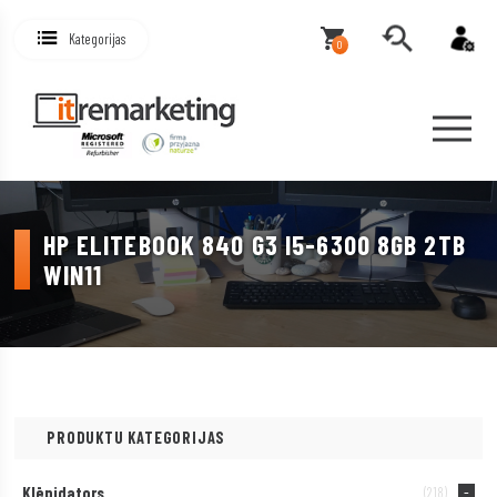
Kategorijas
0
HP ELITEBOOK 840 G3 I5-6300 8GB 2TB
WIN11
PRODUKTU KATEGORIJAS
Klēpjdators
(218)