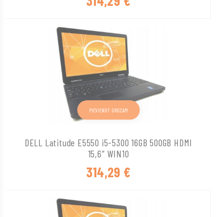
314,29
€
PIEVIENOT GROZAM
DELL Latitude E5550 i5-5300 16GB 500GB HDMI
15,6″ WIN10
314,29
€