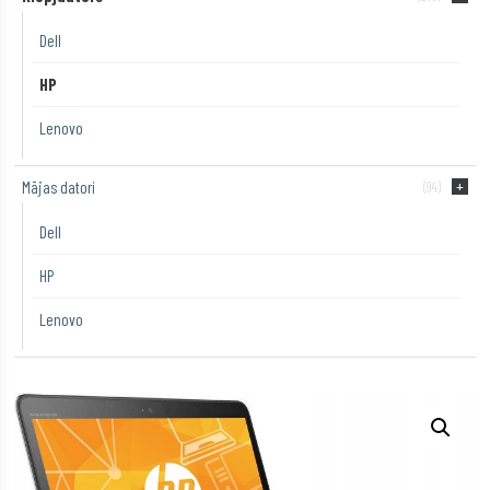
Dell
HP
Lenovo
Mājas datori
(94)
Dell
HP
Lenovo