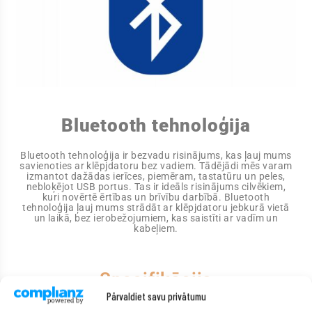
Bluetooth tehnoloģija
Bluetooth tehnoloģija ir bezvadu risinājums, kas ļauj mums
savienoties ar klēpjdatoru bez vadiem. Tādējādi mēs varam
izmantot dažādas ierīces, piemēram, tastatūru un peles,
nebloķējot USB portus. Tas ir ideāls risinājums cilvēkiem,
kuri novērtē ērtības un brīvību darbībā. Bluetooth
tehnoloģija ļauj mums strādāt ar klēpjdatoru jebkurā vietā
un laikā, bez ierobežojumiem, kas saistīti ar vadīm un
kabeļiem.
Specifikācija
Pārvaldiet savu privātumu