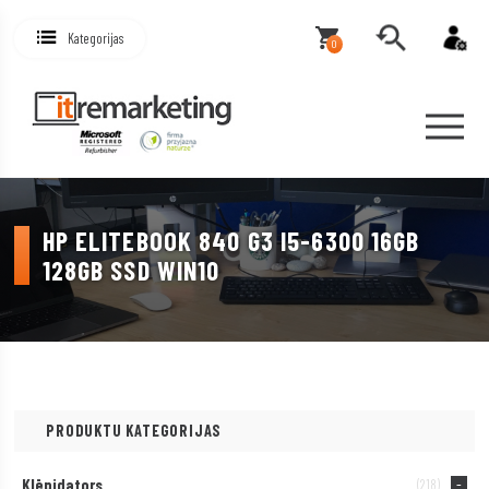
Kategorijas
0
HP ELITEBOOK 840 G3 I5-6300 16GB
128GB SSD WIN10
PRODUKTU KATEGORIJAS
Klēpjdators
(218)