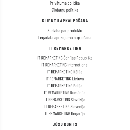
Privātuma politika
Sīkdatņu politika
KLIENTU APKALPOŠANA
Sūdzība par produktu
Legādātā aprīkojuma atgriešana
IT REMARKETING
IT REMARKETING Čehijas Republika
IT REMARKETING International
IT REMARKETING Itālija
IT REMARKETING Lietuva
IT REMARKETING Polija
IT REMARKETING Rumānija
IT REMARKETING Slovākija
IT REMARKETING Slovēnija
IT REMARKETING Ungārija
JŪSU KONTS