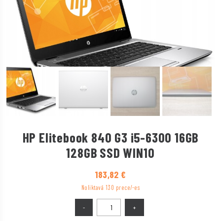
HP Elitebook 840 G3 i5-6300 16GB
128GB SSD WIN10
183,82
€
Noliktavā 130 prece/-es