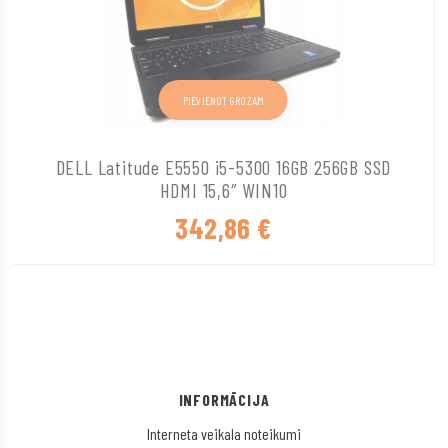
PIEVIENOT GROZAM
DELL Latitude E5550 i5-5300 16GB 256GB SSD
HDMI 15,6″ WIN10
342,86
€
INFORMĀCIJA
Interneta veikala noteikumi