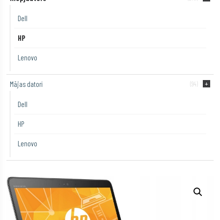
Dell
HP
Lenovo
Mājas datori
(94)
Dell
HP
Lenovo