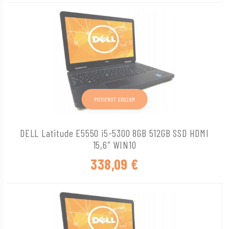
PIEVIENOT GROZAM
DELL Latitude E5550 i5-5300 8GB 512GB SSD HDMI
15,6″ WIN10
338,09
€