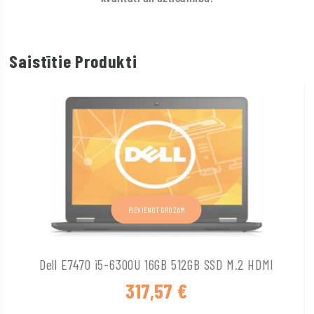
Saistītie Produkti
PIEVIENOT GROZAM
Dell E7470 i5-6300U 16GB 512GB SSD M.2 HDMI
317,57
€