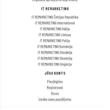
IT REMARKETING
IT REMARKETING Čehijas Republika
IT REMARKETING International
IT REMARKETING Itālija
IT REMARKETING Lietuva
IT REMARKETING Polija
IT REMARKETING Rumānija
IT REMARKETING Slovākija
IT REMARKETING Slovēnija
IT REMARKETING Ungārija
JŪSU KONTS
Pieslēgties
Registrovat
Grozs
Izseko savu pasūtījumu