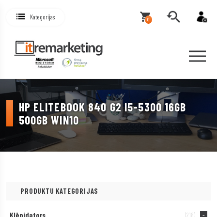
Kategorijas
0
HP ELITEBOOK 840 G2 I5-5300 16GB
500GB WIN10
PRODUKTU KATEGORIJAS
Klēpjdators
(218)