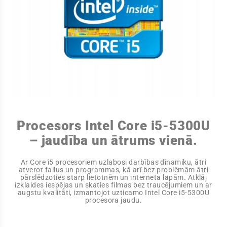
Procesors Intel Core i5-5300U
– jaudība un ātrums vienā.
Ar Core i5 procesoriem uzlabosi darbības dinamiku, ātri
atverot failus un programmas, kā arī bez problēmām ātri
pārslēdzoties starp lietotnēm un interneta lapām. Atklāj
izklaides iespējas un skaties filmas bez traucējumiem un ar
augstu kvalitāti, izmantojot uzticamo Intel Core i5-5300U
procesora jaudu.