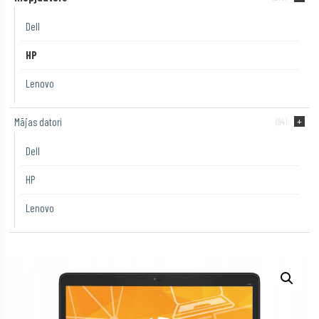
Dell
HP
Lenovo
Mājas datori
(94)
Dell
HP
Lenovo