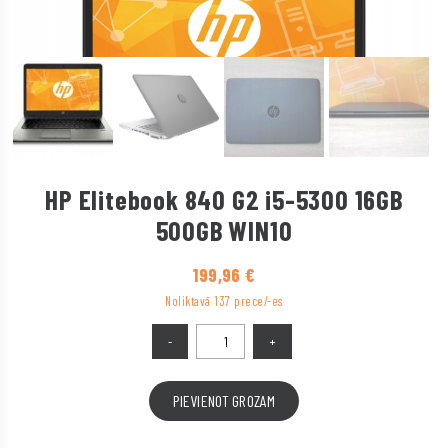
HP Elitebook 840 G2 i5-5300 16GB
500GB WIN10
199,96
€
Noliktavā 137 prece/-es
PIEVIENOT GROZAM