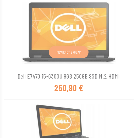
PIEVIENOT GROZAM
Dell E7470 i5-6300U 8GB 256GB SSD M.2 HDMI
250,90
€