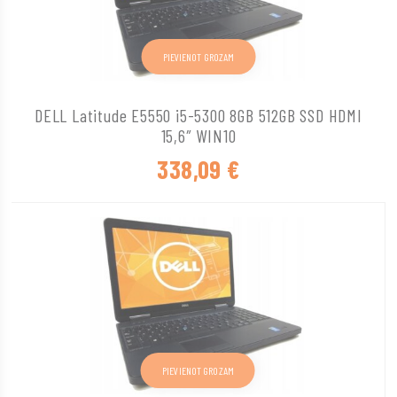
PIEVIENOT GROZAM
DELL Latitude E5550 i5-5300 8GB 512GB SSD HDMI
15,6″ WIN10
338,09
€
PIEVIENOT GROZAM