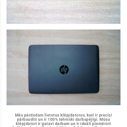
Mēs pārdodam lietotus klēpjdatorus, kuri ir precīzi
pārbaudīti un ir 100% tehniski darbspējīgi. Mūsu
klēpjdatori ir gatavi darbam un ir ideāli piemēroti