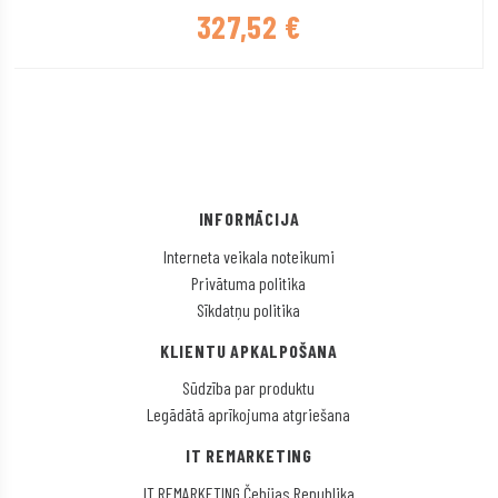
327,52
€
INFORMĀCIJA
Interneta veikala noteikumi
Privātuma politika
Sīkdatņu politika
KLIENTU APKALPOŠANA
Sūdzība par produktu
Legādātā aprīkojuma atgriešana
IT REMARKETING
IT REMARKETING Čehijas Republika