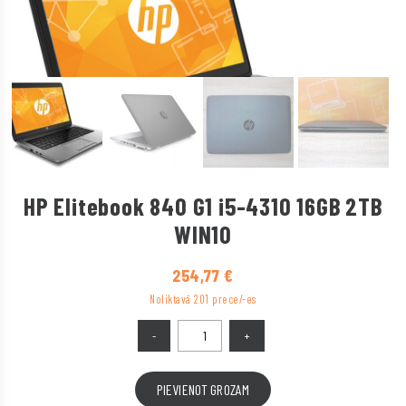
HP Elitebook 840 G1 i5-4310 16GB 2TB
WIN10
254,77
€
Noliktavā 201 prece/-es
PIEVIENOT GROZAM