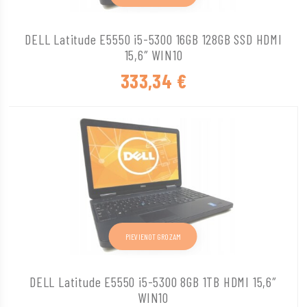
DELL Latitude E5550 i5-5300 16GB 128GB SSD HDMI
15,6″ WIN10
333,34
€
PIEVIENOT GROZAM
DELL Latitude E5550 i5-5300 8GB 1TB HDMI 15,6″
WIN10