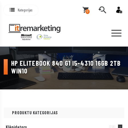
Kategorijas
0
HP ELITEBOOK 840 G1 I5-4310 16GB 2TB
WIN10
PRODUKTU KATEGORIJAS
Klēpjdators
(218)