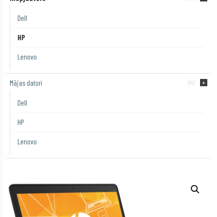
Dell
HP
Lenovo
Mājas datori
(94)
Dell
HP
Lenovo