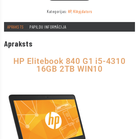
Kategorijas:
HP
,
Klēpjdators
APRAKSTS
PAPILDU INFORMĀCIJA
Apraksts
HP Elitebook 840 G1 i5-4310
16GB 2TB WIN10