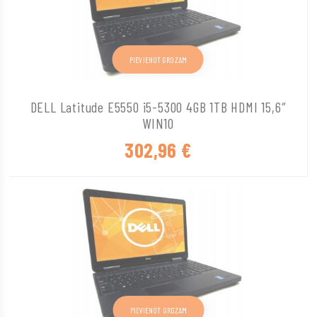
PIEVIENOT GROZAM
DELL Latitude E5550 i5-5300 4GB 1TB HDMI 15,6″
WIN10
302,96
€
PIEVIENOT GROZAM