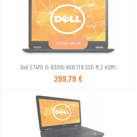
PIEVIENOT GROZAM
Dell E7470 i5-6300U 8GB 1TB SSD M.2 HDMI
299,79
€