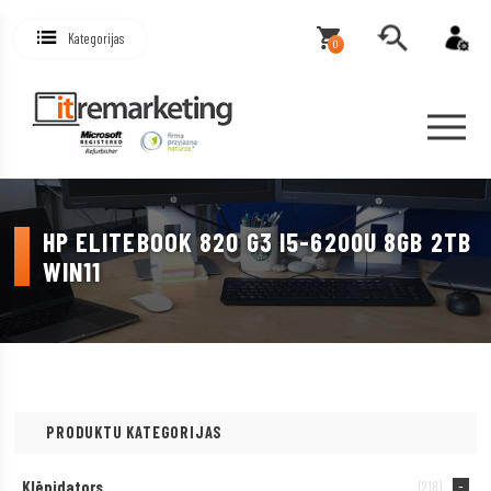
Kategorijas
0
HP ELITEBOOK 820 G3 I5-6200U 8GB 2TB
WIN11
PRODUKTU KATEGORIJAS
Klēpjdators
(218)