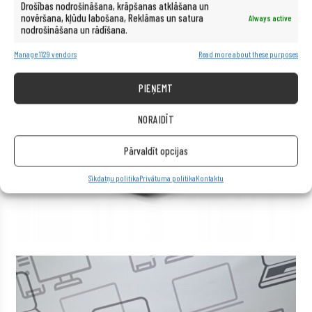
Drošības nodrošināšana, krāpšanas atklāšana un
novēršana, kļūdu labošana, Reklāmas un satura
Always active
nodrošināšana un rādīšana.
Manage 1129 vendors
Read more about these purposes
PIEŅEMT
NORAIDĪT
Pārvaldīt opcijas
Sīkdatņu politika
Privātuma politika
Kontaktu