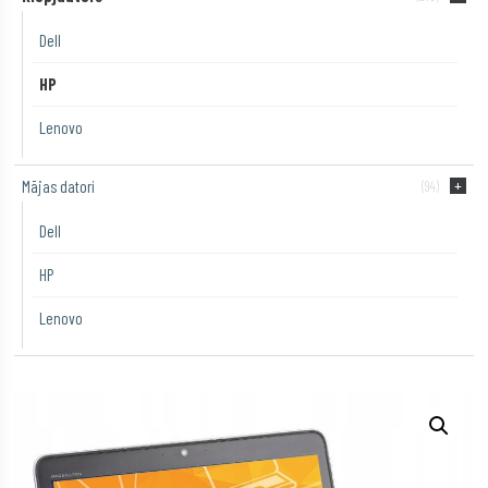
Dell
HP
Lenovo
Mājas datori
(94)
Dell
HP
Lenovo