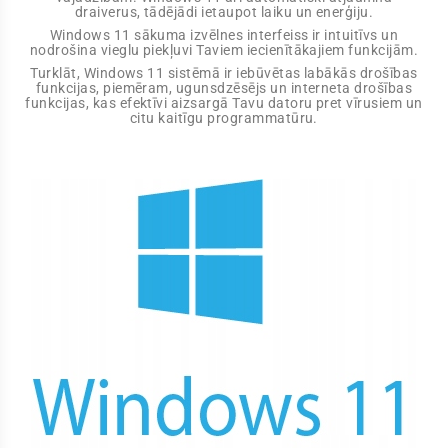
draiverus, tādējādi ietaupot laiku un enerģiju.
Windows 11 sākuma izvēlnes interfeiss ir intuitīvs un
nodrošina vieglu piekļuvi Taviem iecienītākajiem funkcijām.
Turklāt, Windows 11 sistēmā ir iebūvētas labākās drošības
funkcijas, piemēram, ugunsdzēsējs un interneta drošības
funkcijas, kas efektīvi aizsargā Tavu datoru pret vīrusiem un
citu kaitīgu programmatūru.