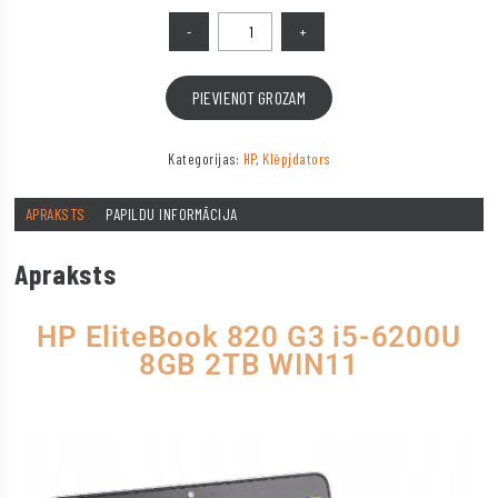
PIEVIENOT GROZAM
Kategorijas:
HP
,
Klēpjdators
APRAKSTS
PAPILDU INFORMĀCIJA
Apraksts
HP EliteBook 820 G3 i5-6200U
8GB 2TB WIN11