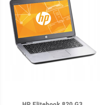
HP Elitebook 820 G3