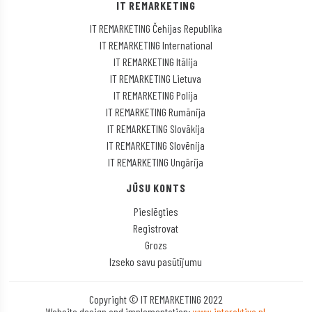
IT REMARKETING
IT REMARKETING Čehijas Republika
IT REMARKETING International
IT REMARKETING Itālija
IT REMARKETING Lietuva
IT REMARKETING Polija
IT REMARKETING Rumānija
IT REMARKETING Slovākija
IT REMARKETING Slovēnija
IT REMARKETING Ungārija
JŪSU KONTS
Pieslēgties
Registrovat
Grozs
Izseko savu pasūtījumu
Copyright © IT REMARKETING 2022
Website design and implementation:
www.interaktiva.pl