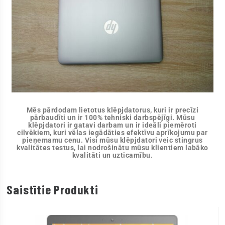
Mēs pārdodam lietotus klēpjdatorus, kuri ir precīzi
pārbaudīti un ir 100% tehniski darbspējīgi. Mūsu
klēpjdatori ir gatavi darbam un ir ideāli piemēroti
cilvēkiem, kuri vēlas iegādāties efektīvu aprīkojumu par
pieņemamu cenu. Visi mūsu klēpjdatori veic stingrus
kvalitātes testus, lai nodrošinātu mūsu klientiem labāko
kvalitāti un uzticamību.
Saistītie Produkti