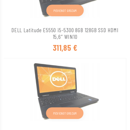
PIEVIENOT GROZAM
DELL Latitude E5550 i5-5300 8GB 128GB SSD HDMI
15,6″ WIN10
311,85
€
PIEVIENOT GROZAM