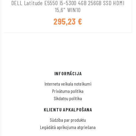
DELL Latitude E5550 i5-5300 4GB 256GB SSD HDMI
15,6″ WIN10
295,23
€
INFORMĀCIJA
Interneta veikala noteikumi
Privātuma politika
Sīkdatņu politika
KLIENTU APKALPOŠANA
Sūdzība par produktu
Legādātā aprīkojuma atgriešana