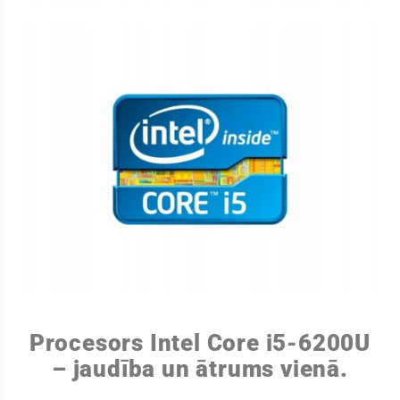
Procesors Intel Core i5-6200U
– jaudība un ātrums vienā.