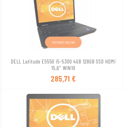
PIEVIENOT GROZAM
DELL Latitude E5550 i5-5300 4GB 128GB SSD HDMI
15,6″ WIN10
285,71
€