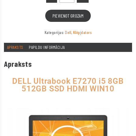
PIEVIENOT GROZAM
Kategorijas:
Dell
,
Klēpjdators
APRAKSTS
PAPILDU INFORMĀCIJA
Apraksts
DELL Ultrabook E7270 i5 8GB
512GB SSD HDMI WIN10