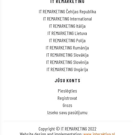
IT REMARKETING
IT REMARKETING Čehijas Republika
IT REMARKETING International
IT REMARKETING Itālija
IT REMARKETING Lietuva
IT REMARKETING Polija
IT REMARKETING Rumānija
IT REMARKETING Slovākija
IT REMARKETING Slovēnija
IT REMARKETING Ungārija
JŪSU KONTS
Pieslēgties
Registrovat
Grozs
Izseko savu pasūtījumu
Copyright © IT REMARKETING 2022
Website design and implementation:
www.interaktiva.pl