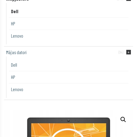
Dell
HP
Lenovo
Mājas datori
(94)
Dell
HP
Lenovo