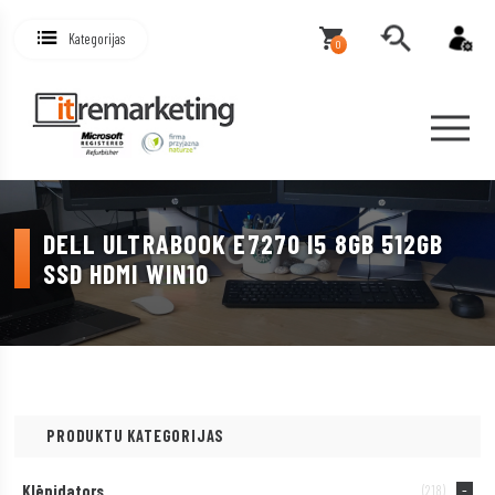
Kategorijas
0
DELL ULTRABOOK E7270 I5 8GB 512GB
SSD HDMI WIN10
PRODUKTU KATEGORIJAS
Klēpjdators
(218)