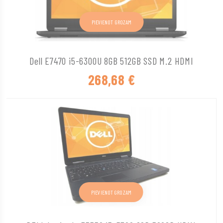
PIEVIENOT GROZAM
Dell E7470 i5-6300U 8GB 512GB SSD M.2 HDMI
268,68
€
PIEVIENOT GROZAM