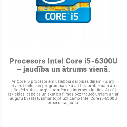
Procesors Intel Core i5-6300U
– jaudība un ātrums vienā.
Ar Core i5 procesoriem uzlabosi darbības dinamiku, ātri
atverot failus un programmas, kā arī bez problēmām ātri
pārslēdzoties starp lietotnēm un interneta lapām. Atklāj
izklaides iespējas un skaties filmas bez traucējumiem un ar
augstu kvalitāti, izmantojot uzticamo Intel Core i5-6300U
procesora jaudu.