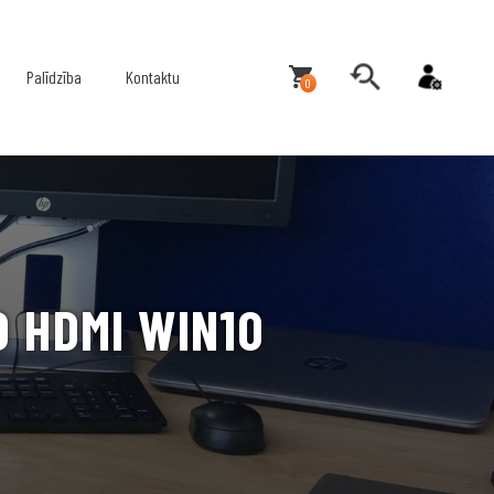
Palīdzība
Kontaktu
0
D HDMI WIN10