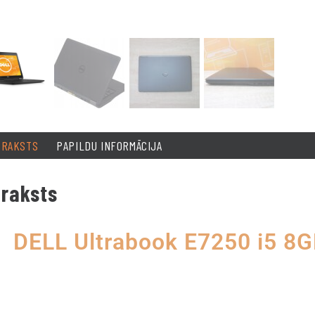
PRAKSTS
PAPILDU INFORMĀCIJA
raksts
DELL Ultrabook E7250 i5 8