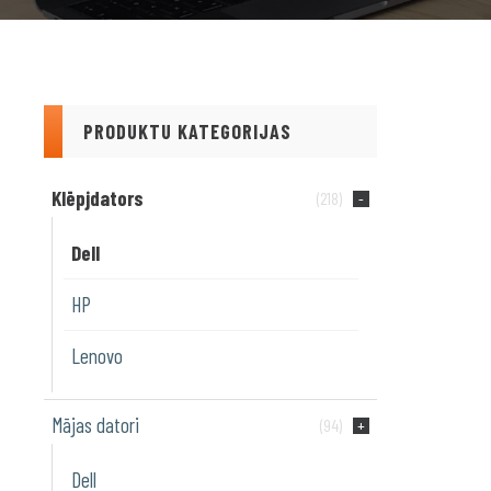
PRODUKTU KATEGORIJAS
Klēpjdators
(218)
Dell
HP
Lenovo
Mājas datori
(94)
Dell