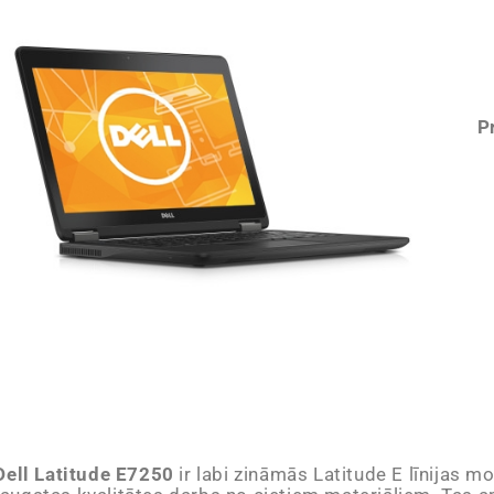
P
Dell Latitude E7250
ir labi zināmās Latitude E līnijas m