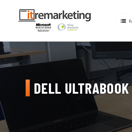
K
DELL ULTRABOOK 