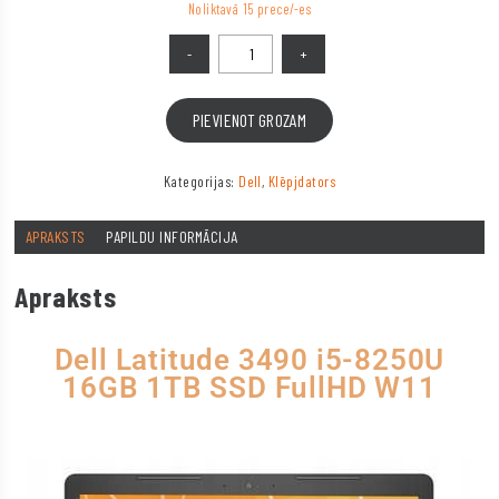
Noliktavā 15 prece/-es
PIEVIENOT GROZAM
Kategorijas:
Dell
,
Klēpjdators
APRAKSTS
PAPILDU INFORMĀCIJA
Apraksts
Dell Latitude 3490 i5-8250U
16GB 1TB SSD FullHD W11