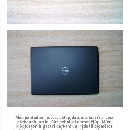
Mēs pārdodam lietotus klēpjdatorus, kuri ir precīzi
pārbaudīti un ir 100% tehniski darbspējīgi. Mūsu
klēpjdatori ir gatavi darbam un ir ideāli piemēroti