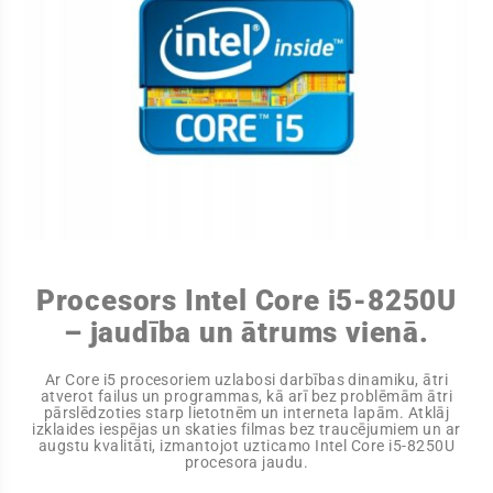
Procesors Intel Core i5-8250U
– jaudība un ātrums vienā.
Ar Core i5 procesoriem uzlabosi darbības dinamiku, ātri
atverot failus un programmas, kā arī bez problēmām ātri
pārslēdzoties starp lietotnēm un interneta lapām. Atklāj
izklaides iespējas un skaties filmas bez traucējumiem un ar
augstu kvalitāti, izmantojot uzticamo Intel Core i5-8250U
procesora jaudu.