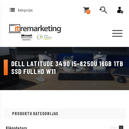
Kategorijas
0
DELL LATITUDE 3490 I5-8250U 16GB 1TB
SSD FULLHD W11
PRODUKTU KATEGORIJAS
Klēpjdators
(218)