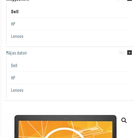
Dell
HP
Lenovo
Mājas datori
(94)
Dell
HP
Lenovo