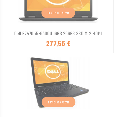
PIEVIENOT GROZAM
Dell E7470 i5-6300U 16GB 256GB SSD M.2 HDMI
277,56
€
PIEVIENOT GROZAM