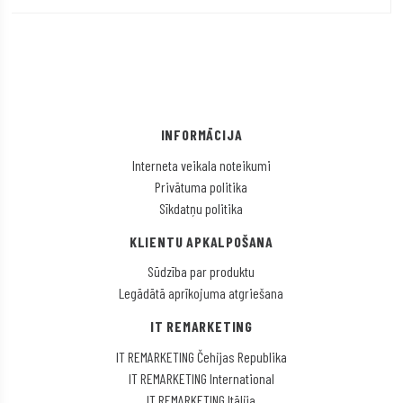
INFORMĀCIJA
Interneta veikala noteikumi
Privātuma politika
Sīkdatņu politika
KLIENTU APKALPOŠANA
Sūdzība par produktu
Legādātā aprīkojuma atgriešana
IT REMARKETING
IT REMARKETING Čehijas Republika
IT REMARKETING International
IT REMARKETING Itālija