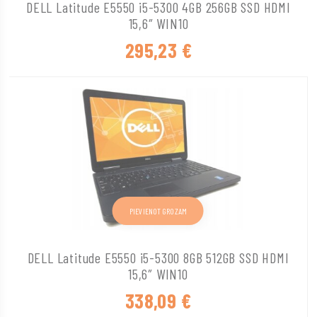
DELL Latitude E5550 i5-5300 4GB 256GB SSD HDMI
15,6″ WIN10
295,23
€
PIEVIENOT GROZAM
DELL Latitude E5550 i5-5300 8GB 512GB SSD HDMI
15,6″ WIN10
338,09
€